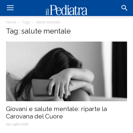
Home
Tags
Salute mentale
Tag: salute mentale
Giovani e salute mentale: riparte la
Carovana del Cuore
29 Luglio 2026