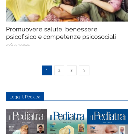
Promuovere salute, benessere
psicofisico e competenze psicosociali
25 Giugno 2024
1
2
3
Leggi Il Pediatra