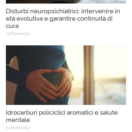
Disturbi neuropsichiatrici: intervenire in
età evolutiva e garantire continuità di
cura
23 Ottobre 2024
Idrocarburi policiclici aromatici e salute
mentale
11 Ottobre 2024