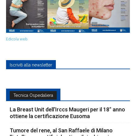
Edicola web
Iscriviti alla newsletter
Tecnica Ospedaliera
La Breast Unit dell’Irccs Maugeri per il 18° anno
ottiene la certificazione Eusoma
Tumore del rene, al San Raffaele di Milano