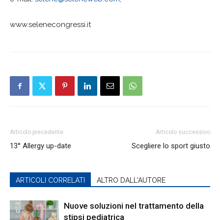
www.selenecongressi.it
Articolo precedente
Articolo successivo
13° Allergy up-date
Scegliere lo sport giusto
ARTICOLI CORRELATI
ALTRO DALL'AUTORE
Nuove soluzioni nel trattamento della
stipsi pediatrica