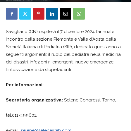
Savigliano (CN) ospiterà il 7 dicembre 2024 l’annuale
incontro della sezione Piemonte e Valle d’Aosta della
Società Italiana di Pediatria (SIP), dedicato quest’anno ai
seguenti argomenti: il ruolo del pediatra nella medicina
dei disastri, infezioni ri-emergenti, nuove emergenze:
l’intossicazione da stupefacenti.
Per informazioni:
Segreteria organizzativa:
Selene Congressi, Torino,
tel.0117499601,
e-mail:
selene@seleneweb.com
,