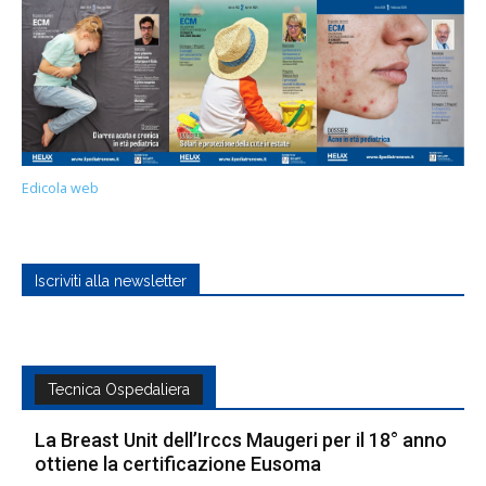
Edicola web
Iscriviti alla newsletter
Tecnica Ospedaliera
La Breast Unit dell’Irccs Maugeri per il 18° anno
ottiene la certificazione Eusoma