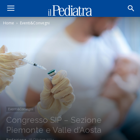
Home
Eventi&Convegni
Eventi&Convegni
Congresso SIP – Sezione
Piemonte e Valle d’Aosta
Redazione
28 Ottobre 2024