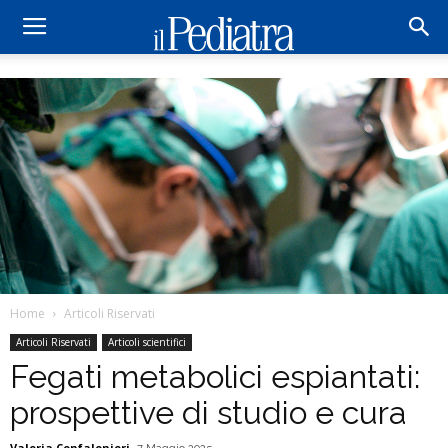
Home
Articoli Riservati
Articoli Riservati
Articoli scientifici
Fegati metabolici espiantati:
prospettive di studio e cura
Valeria Confalonieri