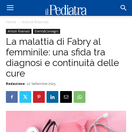
Home
Articoli Riservati
Articoli Riservati
Eventi&Convegni
La malattia di Fabry al
femminile: una sfida tra
diagnosi e continuità delle
cure
Redazione
22 Settembre 2025