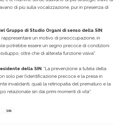
vano di più sulla vocalizzazione, pur in presenza di
el Gruppo di Studio Organi di senso della SIN
:
ò rappresentare un motivo di preoccupazione, in
ole potrebbe essere un segno precoce di condizioni
sviluppo, oltre che di alterata funzione visiva”.
esidente della SIN
: “La prevenzione a tutela della
n solo per l’identificazione precoce e la presa in
e invalidanti, quali la retinopatia del prematuro e la
o relazionale sin dai primi momenti di vita”.
SIN