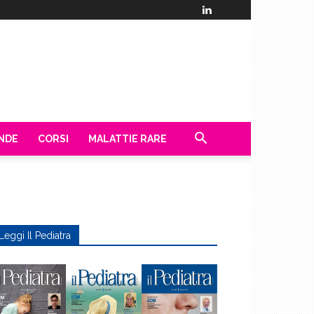
ENDE
CORSI
MALATTIE RARE
Leggi Il Pediatra