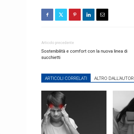
Articolo precedente
Sostenibilità e comfort con la nuova linea di
succhietti
ARTICOLI CORRELATI
ALTRO DALL'AUTOR