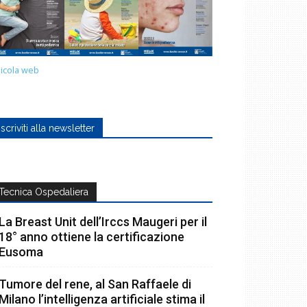
icola web
Iscriviti alla newsletter
Tecnica Ospedaliera
La Breast Unit dell’Irccs Maugeri per il
18° anno ottiene la certificazione
Eusoma
Tumore del rene, al San Raffaele di
Milano l’intelligenza artificiale stima il