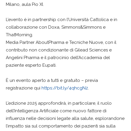
Milano, aula Pio XI.
L’evento è in partnership con l’Università Cattolica e in
collaborazione con Doxa, Simmons&Simmons e
ThatMorning.
Media Partner AboutPharma e Tecniche Nuove, con il
contributo non condizionante di Gilead Sciences e
Angelini Pharma e il patrocinio dell’Accademia del
paziente esperto Eupati.
È un evento aperto a tutti e gratuito – previa
registrazione qui
https://bit.ly/4qhcgN2
.
L’edizione 2025 approfondirà, in particolare, il ruolo
dell’Intelligenza Artificiale come nuovo fattore di
influenza nelle decisioni legate alla salute, esplorandone
l’impatto sia sul comportamento dei pazienti sia sulla