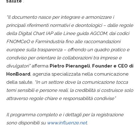
salute
”.
“Il documento nasce per integrare e armonizzare i
principali riferimenti normativi e deontologici – dalle regole
della Digital Chart IAP alle Linee guida AGCOM, dai codici
FNOMCeO e Farmindustria fino alle raccomandazioni
europee sulla trasparenza – offrendo un quadro pratico e
condiviso per orientare le collaborazioni tra imprese e
divulgatori”
afferma
Pietro Pierangeli
,
Founder e CEO di
HonBoard
, agenzia specializzata nella comunicazione
della salute
. “In un settore dove la comunicazione tocca
temi sensibili e persone reali, la credibilità si costruisce solo
attraverso regole chiare e responsabilità condivise”
Il programma completo e i dettagli per la registrazione
sono disponibili su
www.influenze.net
.