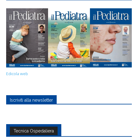
Edicola web
Iscriviti alla newsletter
Tecnica Ospedaliera