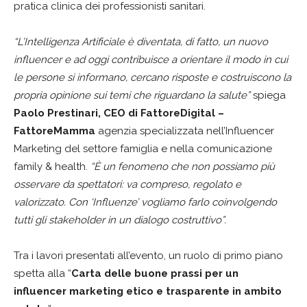
pratica clinica dei professionisti sanitari.
“L’Intelligenza Artificiale è diventata, di fatto, un nuovo
influencer e ad oggi contribuisce a orientare il modo in cui
le persone si informano, cercano risposte e costruiscono la
propria opinione sui temi che riguardano la salute”
spiega
Paolo Prestinari, CEO di FattoreDigital –
FattoreMamma
agenzia specializzata nell’Influencer
Marketing del settore famiglia e nella comunicazione
family & health.
“È un fenomeno che non possiamo più
osservare da spettatori: va compreso, regolato e
valorizzato. Con ‘Influenze’ vogliamo farlo coinvolgendo
tutti gli stakeholder in un dialogo costruttivo”.
Tra i lavori presentati all’evento, un ruolo di primo piano
spetta alla “
Carta delle buone prassi per un
influencer marketing etico e trasparente in ambito