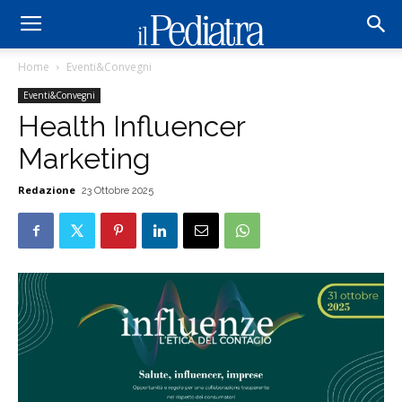
Home
Eventi&Convegni
Eventi&Convegni
Health Influencer
Marketing
Redazione
23 Ottobre 2025