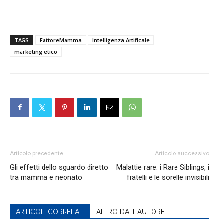
TAGS
FattoreMamma
Intelligenza Artificale
marketing etico
Articolo precedente
Articolo successivo
Gli effetti dello sguardo diretto
Malattie rare: i Rare Siblings, i
tra mamma e neonato
fratelli e le sorelle invisibili
ARTICOLI CORRELATI
ALTRO DALL'AUTORE