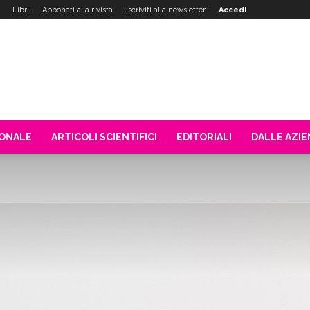
Libri
Abbonati alla rivista
Iscriviti alla newsletter
Accedi
IONALE
ARTICOLI SCIENTIFICI
EDITORIALI
DALLE AZI