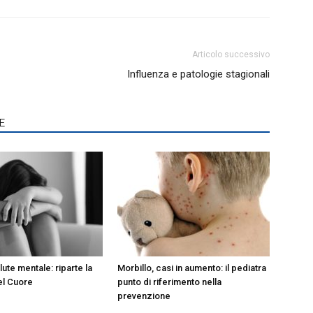
Articolo successivo
Influenza e patologie stagionali
E
lute mentale: riparte la
Morbillo, casi in aumento: il pediatra
el Cuore
punto di riferimento nella
prevenzione