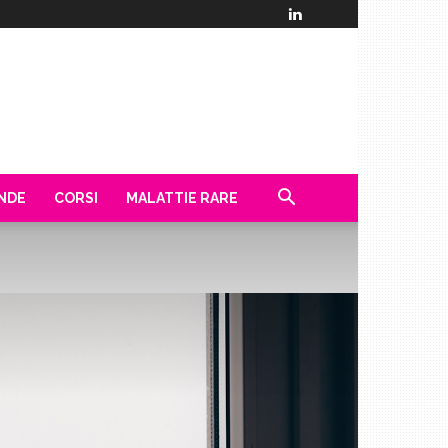
ENDE
CORSI
MALATTIE RARE