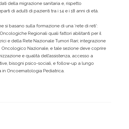
 dati della migrazione sanitaria e, rispetto
rti di adulti di pazienti tra i 14 e i 18 anni di età.
si basano sulla formazione di una ‘rete di reti’:
 Oncologiche Regionali quali fattori abilitanti per il
ici e della Rete Nazionale Tumori Rari; integrazione
no Oncologico Nazionale, e tale sezione deve coprire
zzazione e qualità dell’assistenza, accesso a
ative, bisogni psico-sociali, e follow-up a lungo
tà in Oncoematologia Pediatrica.