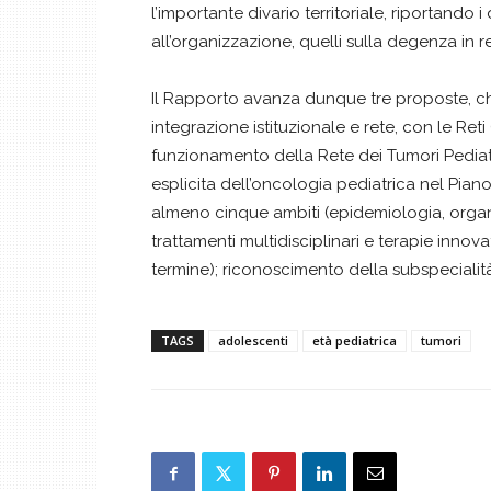
l’importante divario territoriale, riportando i
all’organizzazione, quelli sulla degenza in repa
Il Rapporto avanza dunque tre proposte, che 
integrazione istituzionale e rete, con le Reti
funzionamento della Rete dei Tumori Pediatr
esplicita dell’oncologia pediatrica nel Pia
almeno cinque ambiti (epidemiologia, organi
trattamenti multidisciplinari e terapie innov
termine); riconoscimento della subspeciali
TAGS
adolescenti
età pediatrica
tumori