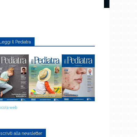
Leggi Il Pediatra
icola web
Iscriviti alla newsletter