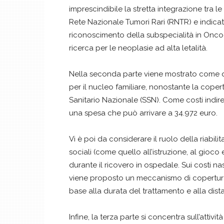
imprescindibile la stretta integrazione tra l
Rete Nazionale Tumori Rari (RNTR) e indicate
riconoscimento della subspecialità in Oncoe
ricerca per le neoplasie ad alta letalità.
Nella seconda parte viene mostrato come que
per il nucleo familiare, nonostante la copertu
Sanitario Nazionale (SSN). Come costi indiret
una spesa che può arrivare a 34.972 euro.
Vi è poi da considerare il ruolo della riabilit
sociali (come quello all’istruzione, al gioco e
durante il ricovero in ospedale. Sui costi na
viene proposto un meccanismo di copertura d
base alla durata del trattamento e alla dist
Infine, la terza parte si concentra sull’attiv