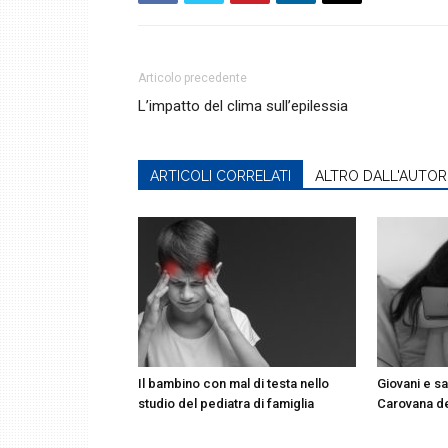
Articolo precedente
L’impatto del clima sull’epilessia
ARTICOLI CORRELATI
ALTRO DALL'AUTOR
Il bambino con mal di testa nello
Giovani e sa
studio del pediatra di famiglia
Carovana d