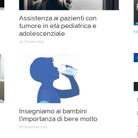
Assistenza ai pazienti con
tumore in età pediatrica e
Ed
adolescenziale
30 Ottobre 2025
Insegniamo ai bambini
l’importanza di bere molto
16 Dicembre 2016