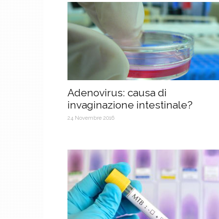
Adenovirus: causa di
invaginazione intestinale?
24 Novembre 2016