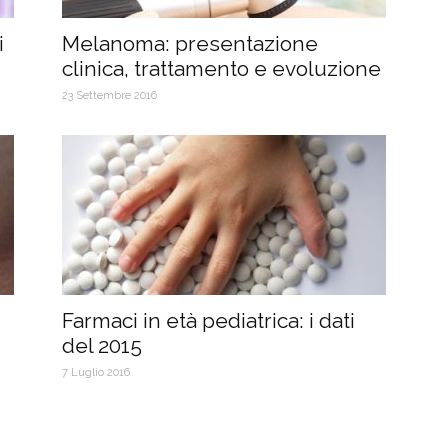
i
Melanoma: presentazione
clinica, trattamento e evoluzione
23 Settembre 2016
Farmaci in età pediatrica: i dati
del 2015
7 Luglio 2016