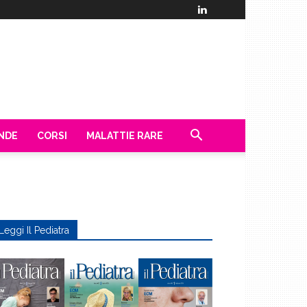
ENDE
CORSI
MALATTIE RARE
Leggi Il Pediatra