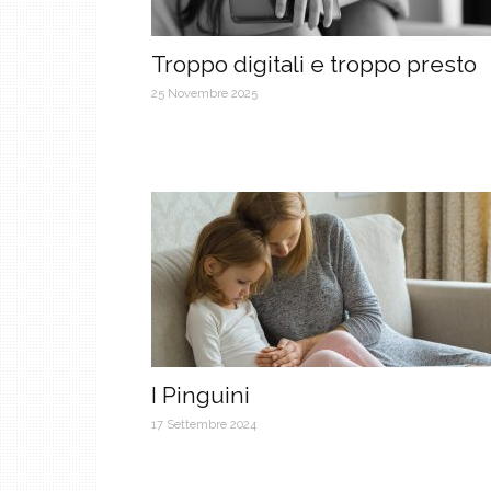
Troppo digitali e troppo presto
25 Novembre 2025
I Pinguini
17 Settembre 2024