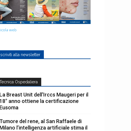
icola web
Iscriviti alla newsletter
Tecnica Ospedaliera
La Breast Unit dell’Irccs Maugeri per il
18° anno ottiene la certificazione
Eusoma
Tumore del rene, al San Raffaele di
Milano l’intelligenza artificiale stima il