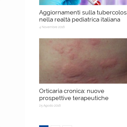
Aggiornamenti sulla tubercolos
nella realtà pediatrica italiana
4 Novembre 2016
Orticaria cronica: nuove
prospettive terapeutiche
25 Agosto 2016