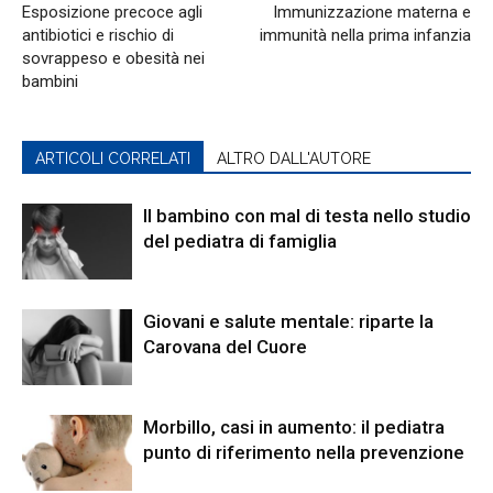
Esposizione precoce agli
Immunizzazione materna e
antibiotici e rischio di
immunità nella prima infanzia
sovrappeso e obesità nei
bambini
ARTICOLI CORRELATI
ALTRO DALL'AUTORE
Il bambino con mal di testa nello studio
del pediatra di famiglia
Giovani e salute mentale: riparte la
Carovana del Cuore
Morbillo, casi in aumento: il pediatra
punto di riferimento nella prevenzione