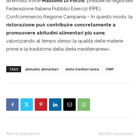
affermato infine
Massimo Di Porzio
, presidente regionale
Federazione Italiana Pubblici Esercizi (FIPE),
Confcommercio Regione Campania – In questo modo, la
ristorazione può contribuire concretamente a
promuovere abitudini alimentari più sane
,
valorizzando al tempo stesso la qualità delle materie
prime e la tradizione della dieta mediterranea».
TAGS
abitudini alimentari
dieta mediterranea
FIMP
Articolo precedente
Articolo successivo