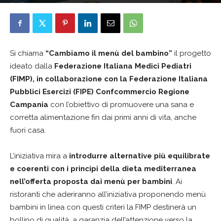
Staff
7 Maggio 2026
Si chiama
“Cambiamo il menù del bambino”
il progetto
ideato dalla
Federazione Italiana Medici Pediatri
(FIMP), in collaborazione con la Federazione Italiana
Pubblici Esercizi (FIPE) Confcommercio Regione
Campania
con l’obiettivo di promuovere una sana e
corretta alimentazione fin dai primi anni di vita, anche
fuori casa.
L’iniziativa mira a
introdurre alternative più equilibrate
e coerenti con i principi della dieta mediterranea
nell’offerta proposta dai menù per bambini
. Ai
ristoranti che aderiranno all’iniziativa proponendo menù
bambini in linea con questi criteri la FIMP destinerà un
bollino di qualità, a garanzia dell’attenzione verso la