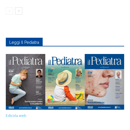
Leggi Il Pediatra
Edicola web