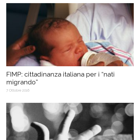
FIMP: cittadinanza italiana per i “nati
migrando”
7 Ottobre 2016