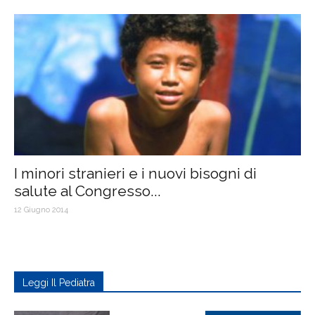
I minori stranieri e i nuovi bisogni di
salute al Congresso...
12 Giugno 2014
Leggi Il Pediatra