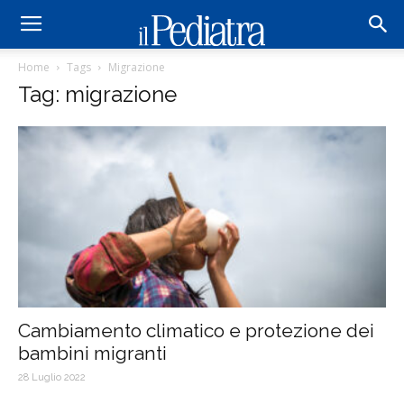
Home
Tags
Migrazione
Tag: migrazione
Cambiamento climatico e protezione dei
bambini migranti
28 Luglio 2022