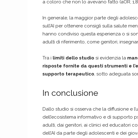
a coloro che non lo avevano fatto (aOR, 1,89;
In generale, la maggior parte degli adolesce
sull’AI per ottenere consigli sulla salute me
hanno condiviso questa esperienza o si son
adulti di riferimento, come genitori, insegnan
Tra i
limiti dello studio
si evidenzia la
manc
risposte fornite da questi strumenti e l’
supporto terapeutico
, sotto adeguata so
In conclusione
Dallo studio si osserva che la diffusione e l’
dell’ecosistema informativo e di supporto p
adulti, dai genitori, ai clinici ed educator
dell’AI da parte degli adolescenti e dei gio