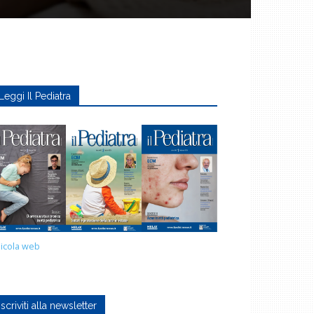
Leggi Il Pediatra
icola web
Iscriviti alla newsletter