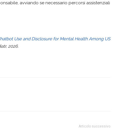
sabile, avviando se necessario percorsi assistenziali
Chatbot Use and Disclosure for Mental Health Among US
atr, 2026.
Articolo successivo