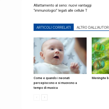
Allattamento al seno: nuovi vantaggi
“immunologici” legati alle cellule T
ARTICOLI CORRELATI
ALTRO DALL'AUTOR
Come e quando i neonati
Meningite b
percepiscono e si muovono a
tempo di musica