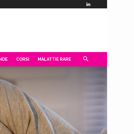
ENDE
CORSI
MALATTIE RARE