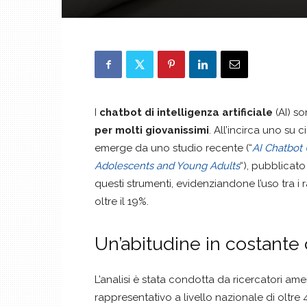
I
chatbot di intelligenza artificiale
(AI) s
per molti giovanissimi
. All’incirca uno su
emerge da uno studio recente (“
AI Chatbot
Adolescents and Young Adults
“), pubblicat
questi strumenti, evidenziandone l’uso tra i 
oltre il 19%.
Un’abitudine in costante 
L’analisi è stata condotta da ricercatori a
rappresentativo a livello nazionale di oltre