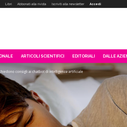
Libri
Abbonati alla rivista
Iscriviti alla newsletter
Accedi
IONALE
ARTICOLI SCIENTIFICI
EDITORIALI
DALLE AZI
chiedono consigli ai chatbot di intelligenza artificiale