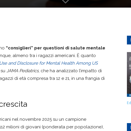
ono
“consiglieri” per questioni di salute mentale
 cinque, almeno tra i ragazzi americani. È quanto
 Use and Disclosure for Mental Health Among US
o su
JAMA Pediatrics
, che ha analizzato l’impatto di
ragazzi di età compresa tra 12 e 21, in una frangia di
crescita
Ed
mericani nel novembre 2025 su un campione
 412 milioni di giovani (ponderata per popolazione),