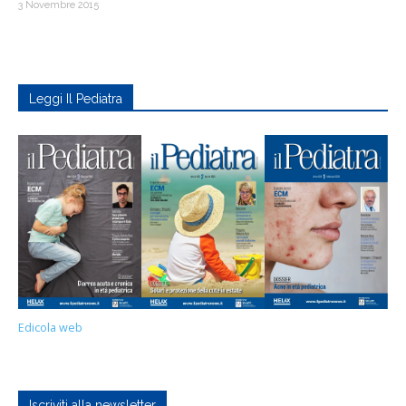
3 Novembre 2015
Leggi Il Pediatra
Edicola web
Iscriviti alla newsletter