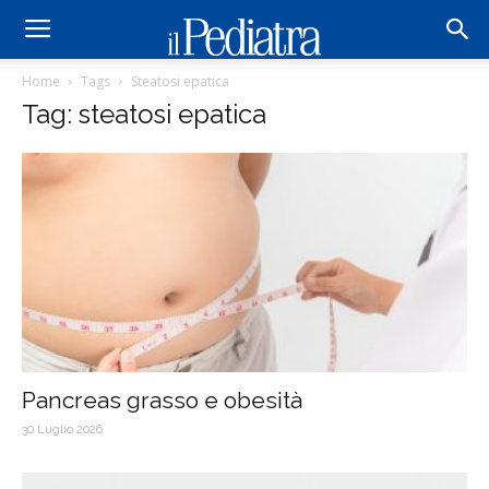
Home
Tags
Steatosi epatica
Tag: steatosi epatica
Pancreas grasso e obesità
30 Luglio 2026