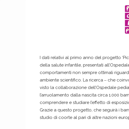
I dati relativi al primo anno del progetto ‘Pi
della salute infantile, presentati all’Ospeda
comportamenti non sempre ottimali riguardo 
ambiente scientifico. La ricerca ‒ che coinvo
visto la collaborazione dell’Ospedale pediat
l’arruolamento dalla nascita circa 1.000 ba
comprendere e studiare l’effetto di esposizio
Grazie a questo progetto, che seguirà i bambi
studio di coorte al pari di altre nazioni eur