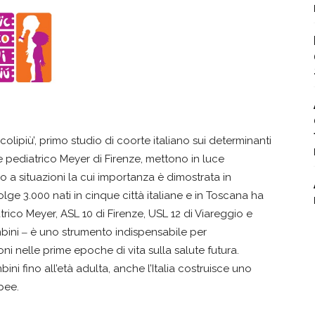
ccolipiù’, primo studio di coorte italiano sui determinanti
le pediatrico Meyer di Firenze, mettono in luce
a situazioni la cui importanza è dimostrata in
lge 3.000 nati in cinque città italiane e in Toscana ha
rico Meyer, ASL 10 di Firenze, USL 12 di Viareggio e
mbini ‒ è uno strumento indispensabile per
ni nelle prime epoche di vita sulla salute futura.
ni fino all’età adulta, anche l’Italia costruisce uno
opee.