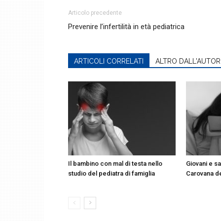
Articolo precedente
Prevenire l’infertilità in età pediatrica
ARTICOLI CORRELATI
ALTRO DALL'AUTOR
Il bambino con mal di testa nello
Giovani e sa
studio del pediatra di famiglia
Carovana d