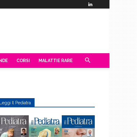
ENDE
CORSI
MALATTIE RARE
Leggi Il Pediatra