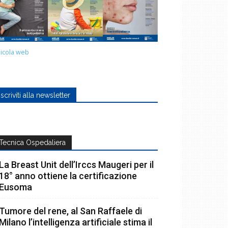
icola web
Iscriviti alla newsletter
Tecnica Ospedaliera
La Breast Unit dell’Irccs Maugeri per il
18° anno ottiene la certificazione
Eusoma
Tumore del rene, al San Raffaele di
Milano l’intelligenza artificiale stima il