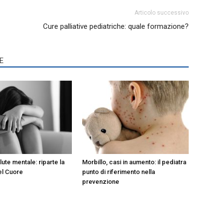
Articolo successivo
Cure palliative pediatriche: quale formazione?
E
lute mentale: riparte la
Morbillo, casi in aumento: il pediatra
el Cuore
punto di riferimento nella
prevenzione