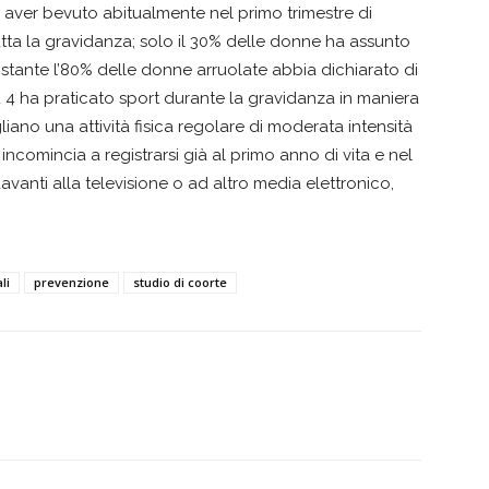
i aver bevuto abitualmente nel primo trimestre di
utta la gravidanza; solo il 30% delle donne ha assunto
tante l’80% delle donne arruolate abbia dichiarato di
 4 ha praticato sport durante la gravidanza in maniera
iano una attività fisica regolare di moderata intensità
e incomincia a registrarsi già al primo anno di vita e nel
vanti alla televisione o ad altro media elettronico,
li
prevenzione
studio di coorte