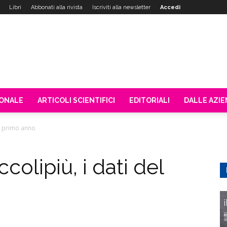
Libri
Abbonati alla rivista
Iscriviti alla newsletter
Accedi
IONALE
ARTICOLI SCIENTIFICI
EDITORIALI
DALLE AZI
el primo anno
colipiù, i dati del