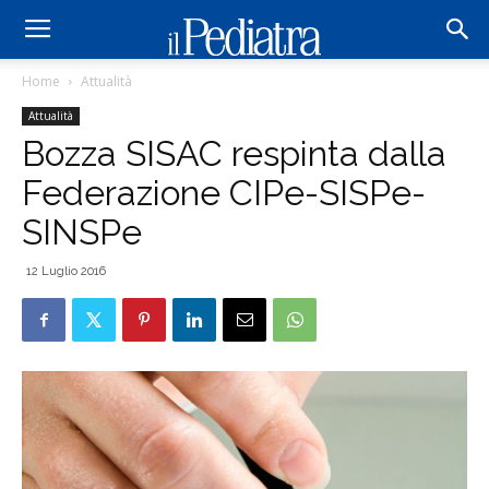
Home
Attualità
Attualità
Bozza SISAC respinta dalla
Federazione CIPe-SISPe-
SINSPe
12 Luglio 2016