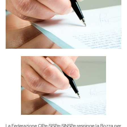
La Federazione CIPe-SISPe-SINSPe respinge la Bozza per