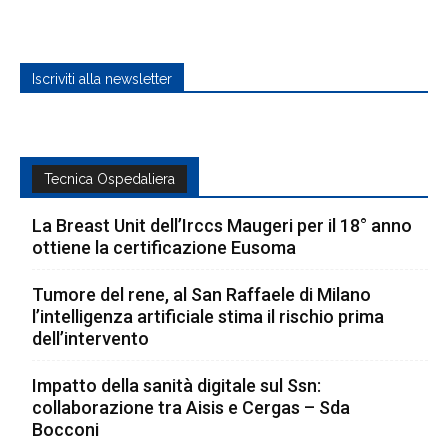
Iscriviti alla newsletter
Tecnica Ospedaliera
La Breast Unit dell’Irccs Maugeri per il 18° anno
ottiene la certificazione Eusoma
Tumore del rene, al San Raffaele di Milano
l’intelligenza artificiale stima il rischio prima
dell’intervento
Impatto della sanità digitale sul Ssn:
collaborazione tra Aisis e Cergas – Sda
Bocconi