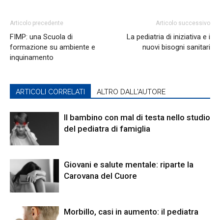
Articolo precedente
Articolo successivo
FIMP: una Scuola di
La pediatria di iniziativa e i
formazione su ambiente e
nuovi bisogni sanitari
inquinamento
ARTICOLI CORRELATI
ALTRO DALL'AUTORE
Il bambino con mal di testa nello studio
del pediatra di famiglia
Giovani e salute mentale: riparte la
Carovana del Cuore
Morbillo, casi in aumento: il pediatra