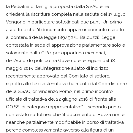
la Pediatria di famiglia proposta dalla SISAC e ne
chiederà la riscrittura completa nella seduta del 13 luglio.
Vengono in particolare sottolineati due punti. Un primo
aspetto è che “il documento appare incoerente rispetto
ai contenuti della legge 189/92 (L. Balduzzi), (legge
contestata in sede di approvazione parlamentare solo e
solamente dalla CIPe, per opportuna memoria),
dell’Accordo politico tra Governo e le regioni del 18
maggio 2015, dell’integrazione all’atto di indirizzo
recentemente approvato dal Comitato di settore,
rispetto alle tesi sostenute verbalmente dal Coordinatore
della SISAC, dr. Vincenzo Pomo, nel primo incontro
ufficiale di trattativa del 22 giugno 2016 di fronte alle
OO.SS. di categorie rappresentative”. Il secondo punto
contestato sottolinea che “il documento di Bozza non è
neanche parzialmente modificabile in corso di trattativa
perché complessivamente avverso alla figura di un