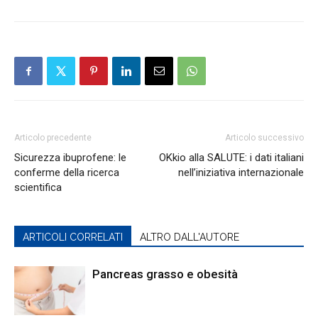
Articolo precedente
Articolo successivo
Sicurezza ibuprofene: le
OKkio alla SALUTE: i dati italiani
conferme della ricerca
nell’iniziativa internazionale
scientifica
ARTICOLI CORRELATI
ALTRO DALL'AUTORE
Pancreas grasso e obesità