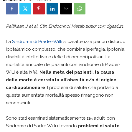
11 Dicembre 2020
Pellikaan J et al. Clin Endocrinol Metab 2020; 105: dgaa621
La
Sindrome di Prader-Willi
si caratterizza per un disturbo
ipotalamico complesso, che combina iperfagia, ipotonia,
disabilità intellettiva e deficit di ormoni ipofisari. La
mortalità annuale dei pazienti con Sindrome di Prader-
Willi è alta (3%).
Nella metà dei pazienti, la causa
della morte è correlata all’obesità e/o di origine
cardiopolmonare
. I problemi di salute che portano a
questa aumentata mortalità spesso rimangono non
riconosciuti.
Sono stati esaminati sistematicamente 115 adulti con
Sindrome di Prader-Willi rilevando
problemi di salute