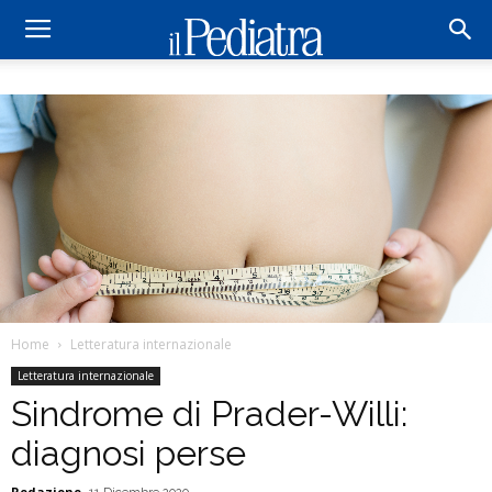
Home
Letteratura internazionale
Letteratura internazionale
Sindrome di Prader-Willi:
diagnosi perse
Redazione