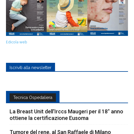
Edicola web
Iscriviti alla newsletter
Tecnica Ospedaliera
La Breast Unit dell’Irccs Maugeri per il 18° anno
ottiene la certificazione Eusoma
Tumore del rene, al San Raffaele di Milano