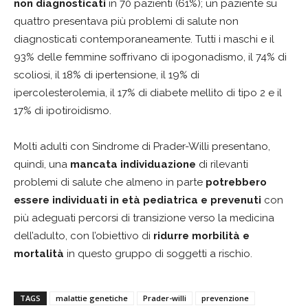
non diagnosticati
in 70 pazienti (61%); un paziente su
quattro presentava più problemi di salute non
diagnosticati contemporaneamente. Tutti i maschi e il
93% delle femmine soffrivano di ipogonadismo, il 74% di
scoliosi, il 18% di ipertensione, il 19% di
ipercolesterolemia, il 17% di diabete mellito di tipo 2 e il
17% di ipotiroidismo.
Molti adulti con Sindrome di Prader-Willi presentano,
quindi, una
mancata individuazione
di rilevanti
problemi di salute che almeno in parte
potrebbero
essere individuati in età pediatrica e prevenuti
con
più adeguati percorsi di transizione verso la medicina
dell’adulto, con l’obiettivo di
ridurre morbilità e
mortalità
in questo gruppo di soggetti a rischio.
TAGS
malattie genetiche
Prader-willi
prevenzione