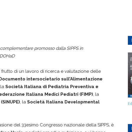
e complementare promosso dalla SIPPS in
SIDOHaD
rutto di un lavoro di ricerca e valutazione delle
Documento intersocietario sull’Alimentazione
lla
Società Italiana di Pediatria Preventiva e
ederazione Italiana Medici Pediatri (FIMP)
, la
 (SINUPE)
, la
Società Italiana Developmental
Ed
asione del 33esimo Congresso nazionale della SIPPS, è