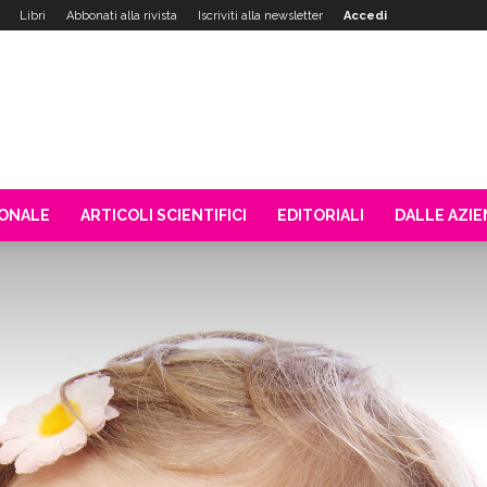
Libri
Abbonati alla rivista
Iscriviti alla newsletter
Accedi
IONALE
ARTICOLI SCIENTIFICI
EDITORIALI
DALLE AZI