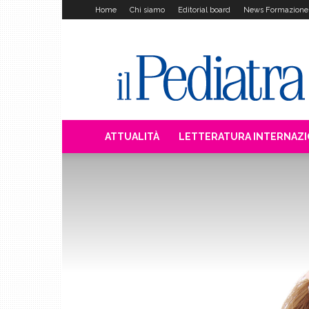
Home
Chi siamo
Editorial board
News Formazione
Il
Pediatra
ATTUALITÀ
LETTERATURA INTERNAZ