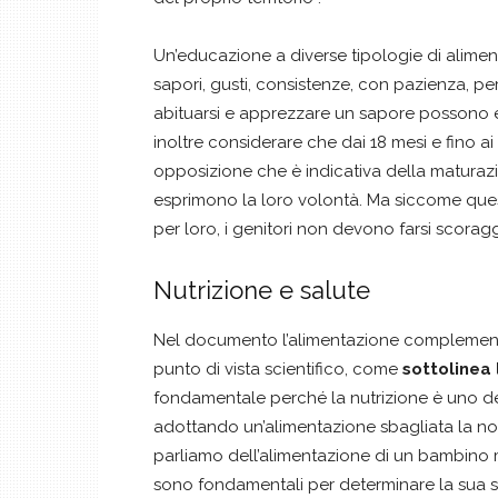
Un’educazione a diverse tipologie di alime
sapori, gusti, consistenze, con pazienza, pe
abituarsi e apprezzare un sapore possono 
inoltre considerare che dai 18 mesi e fino ai
opposizione che è indicativa della maturaz
esprimono la loro volontà. Ma siccome que
per loro, i genitori non devono farsi scoraggi
Nutrizione e salute
Nel documento l’alimentazione complementar
punto di vista scientifico, come
sottolinea 
fondamentale perché la nutrizione è uno dei 
adottando un’alimentazione sbagliata la n
parliamo dell’alimentazione di un bambino mol
sono fondamentali per determinare la sua sa