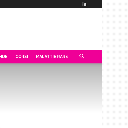
ENDE
CORSI
MALATTIE RARE