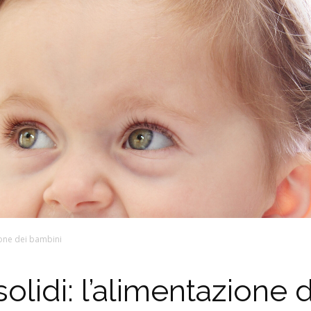
zione dei bambini
i solidi: l’alimentazione