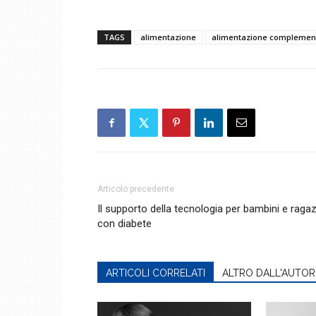
TAGS
alimentazione
alimentazione complemen
Articolo precedente
Il supporto della tecnologia per bambini e ragaz
con diabete
ARTICOLI CORRELATI
ALTRO DALL'AUTOR