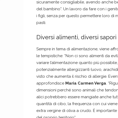
sicuramente consigliabile, avendo anche ben 
del bambino”. Un lavoro da fare con i genito
i figli, senza per questo permettere loro di
pasti.
Diversi alimenti, diversi sapori
Sempre in tema di alimentazione, viene affro
le tempistiche: “Non ci sono alimenti da ev
variare l’alimentazione quanto più possibile,
potenzialmente allergizzanti (uovo, arachidi
visto che aumenta il rischio di allergie. Ev
approfondisce
Maria Carmen Verga
. “Rig
dimensioni perché sono animali che tendon
alici potrebbero essere mangiate anche tutti
quantità di cibo, la frequenza con cui viene 
extra vergine di oliva a crudo. È importante 
del proprio territorio”.