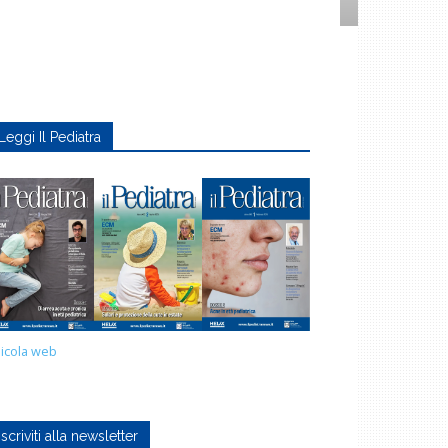
Leggi Il Pediatra
icola web
Iscriviti alla newsletter