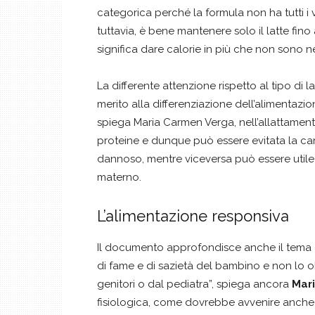
categorica perché la formula non ha tutti i
tuttavia, è bene mantenere solo il latte fino
significa dare calorie in più che non sono 
La differente attenzione rispetto al tipo di 
merito alla differenziazione dell’aliment
spiega Maria Carmen Verga, nell’allattamento
proteine e dunque può essere evitata la ca
dannoso, mentre viceversa può essere utile 
materno.
L’alimentazione responsiva
Il documento approfondisce anche il tema d
di fame e di sazietà del bambino e non lo o
genitori o dal pediatra”, spiega ancora
Mar
fisiologica, come dovrebbe avvenire anche d