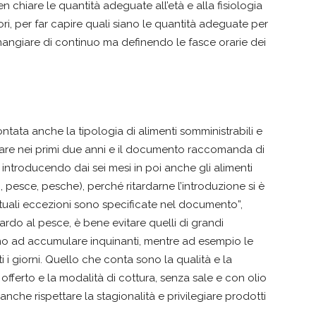
chiare le quantità adeguate all’età e alla fisiologia
ri, per far capire quali siano le quantità adeguate per
 mangiare di continuo ma definendo le fasce orarie dei
ntata anche la tipologia di alimenti somministrabili e
itare nei primi due anni e il documento raccomanda di
 introducendo dai sei mesi in poi anche gli alimenti
, pesce, pesche), perché ritardarne l’introduzione si è
entuali eccezioni sono specificate nel documento”,
uardo al pesce, è bene evitare quelli di grandi
o ad accumulare inquinanti, mentre ad esempio le
 i giorni. Quello che conta sono la qualità e la
offerto e la modalità di cottura, senza sale e con olio
anche rispettare la stagionalità e privilegiare prodotti