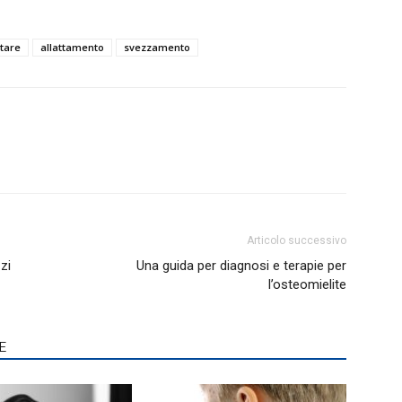
tare
allattamento
svezzamento
Articolo successivo
zi
Una guida per diagnosi e terapie per
l’osteomielite
E