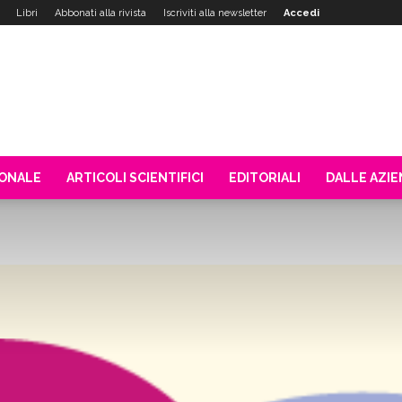
Libri
Abbonati alla rivista
Iscriviti alla newsletter
Accedi
IONALE
ARTICOLI SCIENTIFICI
EDITORIALI
DALLE AZI