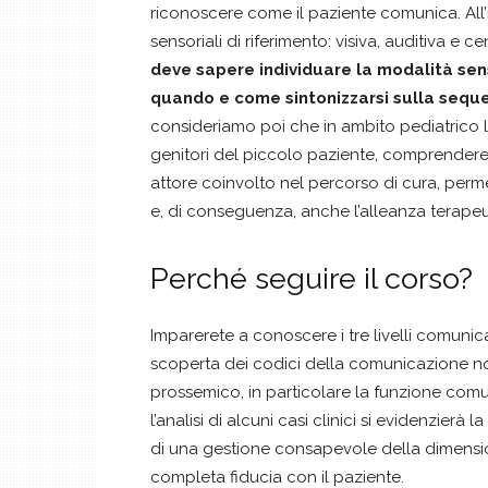
riconoscere come il paziente comunica. All’
sensoriali di riferimento: visiva, auditiva e c
deve sapere individuare la modalità sen
quando e come sintonizzarsi sulla seque
consideriamo poi che in ambito pediatrico
genitori del piccolo paziente, comprendere 
attore coinvolto nel percorso di cura, perme
e, di conseguenza, anche l’alleanza terapeu
Perché seguire il corso?
Imparerete a conoscere i tre livelli comunica
scoperta dei codici della comunicazione non
prossemico, in particolare la funzione comu
l’analisi di alcuni casi clinici si evidenzierà 
di una gestione consapevole della dimensio
completa fiducia con il paziente.