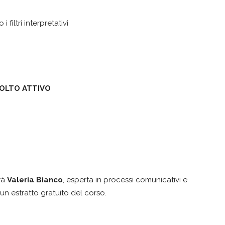
filtri interpretativi
COLTO ATTIVO
;
rà
Valeria Bianco
, esperta in processi comunicativi e
un estratto gratuito del corso.