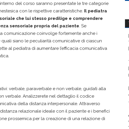
interno del corso saranno presentate le tre categorie
enestesica con le rispettive caratteristiche.
Il pediatra
soriale che lui stesso predilige e comprendere
nza sensoriale propria del paziente
. Se
 la comunicazione coinvolge fortemente anche i
quali siano le peculiarità comunicative di ciascun
tte al pediatra di aumentare l’efficacia comunicativa
tica.
tivi: verbale, paraverbale e non verbale, guidati alla
 verbale. Analizzerete nel dettaglio il codice
nicativa della distanza interpersonale. Attraverso
la distanza relazionale ideale con il paziente e i benefici
ne prossemica per la creazione di una relazione di