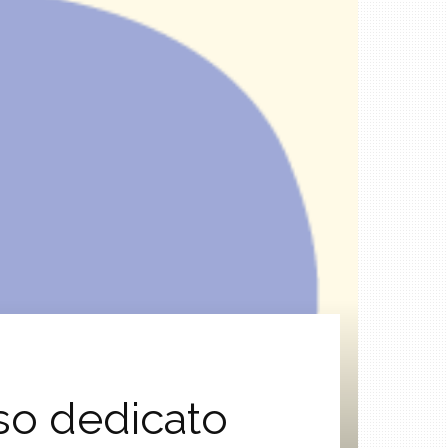
orso dedicato