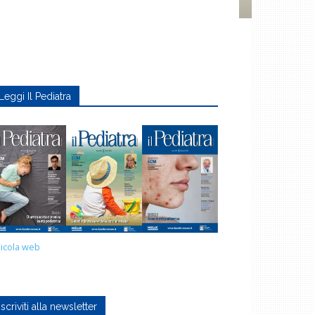
Leggi Il Pediatra
icola web
Iscriviti alla newsletter