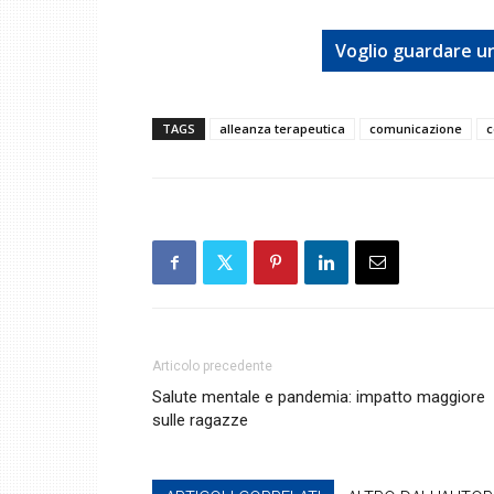
Voglio guardare un
TAGS
alleanza terapeutica
comunicazione
c
Articolo precedente
Salute mentale e pandemia: impatto maggiore
sulle ragazze