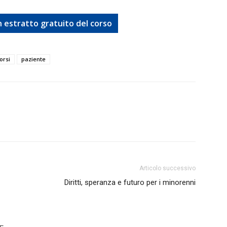
 estratto gratuito del corso
orsi
paziente
Articolo successivo
Diritti, speranza e futuro per i minorenni