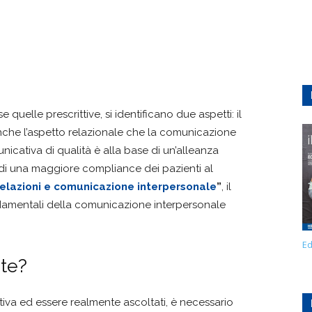
quelle prescrittive, si identificano due aspetti: il
nche l’aspetto relazionale che la comunicazione
nicativa di qualità è alla base di un’alleanza
di una maggiore compliance dei pazienti al
elazioni e comunicazione interpersonale
”
, il
damentali della comunicazione interpersonale
Ed
te?
tiva ed essere realmente ascoltati, è necessario