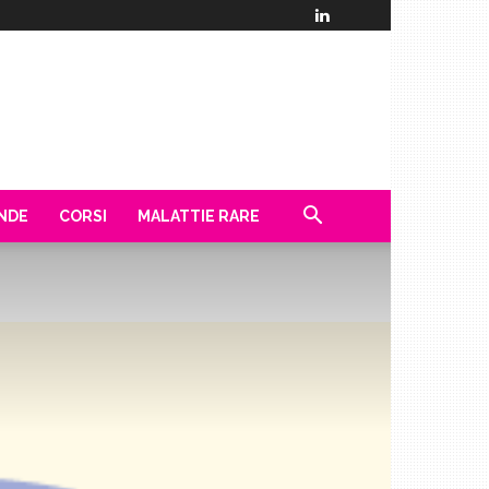
ENDE
CORSI
MALATTIE RARE