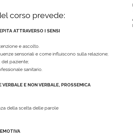
el corso prevede:
EPITA ATTRAVERSO I SENSI
tenzione e ascolto.
uenze sensoriali e come influiscono sulla relazione;
del paziente;
fessionale sanitario.
 VERBALE E NON VERBALE, PROSSEMICA
za della scelta delle parole
 EMOTIVA