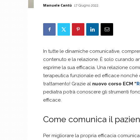
Manuele Cantù
17 Giugno 2022
In tutte le dinamiche comunicative, comprese 
contenuto e la relazione. È solo curando a
esprime la sua efficacia. Una relazione comu
terapeutica funzionale ed efficace nonché 
trattamento! Grazie al
nuovo corso ECM “
R
pediatra potrà conoscere gli strumenti fon
efficace.
Come comunica il pazien
Per migliorare la propria efficacia comunica