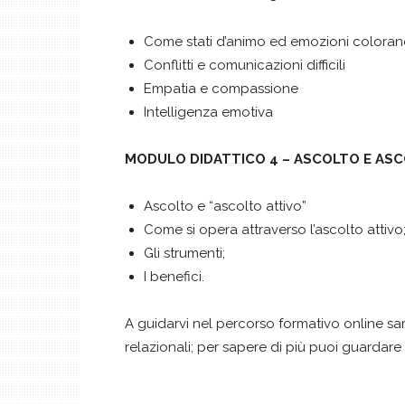
Come stati d’animo ed emozioni colorano i 
Conflitti e comunicazioni difficili
Empatia e compassione
Intelligenza emotiva
MODULO DIDATTICO 4 – ASCOLTO E AS
Ascolto e “ascolto attivo”
Come si opera attraverso l’ascolto attivo
Gli strumenti;
I benefici.
A guidarvi nel percorso formativo online sa
relazionali; per sapere di più puoi guardare 