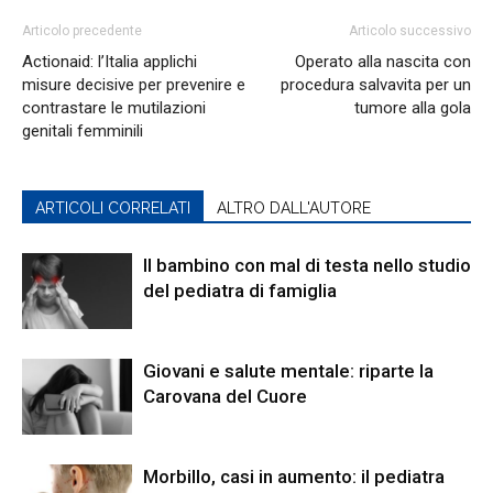
Articolo precedente
Articolo successivo
Actionaid: l’Italia applichi
Operato alla nascita con
misure decisive per prevenire e
procedura salvavita per un
contrastare le mutilazioni
tumore alla gola
genitali femminili
ARTICOLI CORRELATI
ALTRO DALL'AUTORE
Il bambino con mal di testa nello studio
del pediatra di famiglia
Giovani e salute mentale: riparte la
Carovana del Cuore
Morbillo, casi in aumento: il pediatra