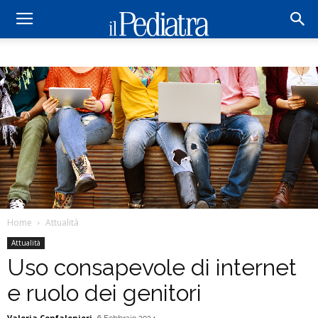
Home
Attualità
Attualità
Uso consapevole di internet
e ruolo dei genitori
Valeria Confalonieri