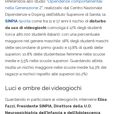
Riferendosi allo studio “
Dipendenze comportamentali
nella Generazione Z
”, realizzato dal Centro Nazionale
Dipendenze e Doping dell’Istituto Superiore di Sanità, la
SINPIA
riporta
come tra 11 e 17 anni il rischio di
disturbo
da uso di videogiochi
coinvolga il 12% degli studenti
(circa 480.000 studenti italiani), con una percentuale
maggiore nel genere maschile: 18% degli studenti maschi
delle secondarie di primo grado e 13,8% di quelli delle
superiori, 10,8% delle studentesse femmine nelle scuole
medie e 5,5% nelle scuole superiori. Guardando all’età,
risulta un rischio maggiore nelle scuole medie (14,3% dei
ragazzi a rischio) rispetto alle superiori (10,2%).
Luci e ombre dei videogiochi
Guardando in particolare ai videogiochi, interviene
Elisa
Fazzi, Presidente SINPIA, Direttore della U.O.
Neuropsichiatria dell’Infanzia e dell’Adolescenza