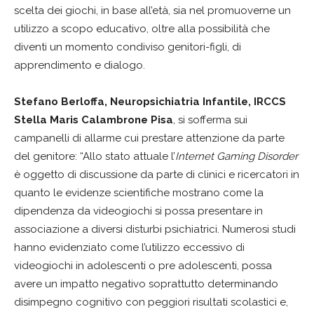
scelta dei giochi, in base all’età, sia nel promuoverne un
utilizzo a scopo educativo, oltre alla possibilità che
diventi un momento condiviso genitori-figli, di
apprendimento e dialogo.
Stefano Berloffa, Neuropsichiatria Infantile, IRCCS
Stella Maris Calambrone Pisa
, si sofferma sui
campanelli di allarme cui prestare attenzione da parte
del genitore: “Allo stato attuale l’
Internet Gaming Disorder
è oggetto di discussione da parte di clinici e ricercatori in
quanto le evidenze scientifiche mostrano come la
dipendenza da videogiochi si possa presentare in
associazione a diversi disturbi psichiatrici. Numerosi studi
hanno evidenziato come l’utilizzo eccessivo di
videogiochi in adolescenti o pre adolescenti, possa
avere un impatto negativo soprattutto determinando
disimpegno cognitivo con peggiori risultati scolastici e,