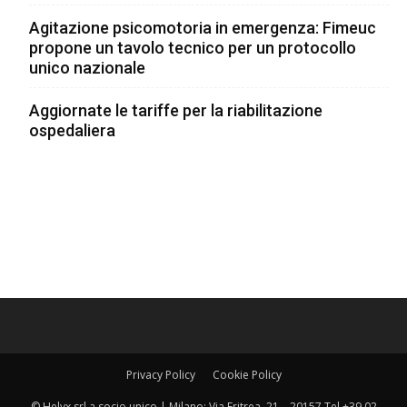
Agitazione psicomotoria in emergenza: Fimeuc
propone un tavolo tecnico per un protocollo
unico nazionale
Aggiornate le tariffe per la riabilitazione
ospedaliera
Privacy Policy
Cookie Policy
© Helyx srl a socio unico | Milano: Via Eritrea, 21 – 20157 Tel +39 02