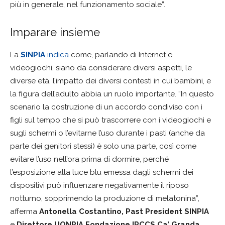
più in generale, nel funzionamento sociale”.
Imparare insieme
La
SINPIA
indica
come, parlando di Internet e
videogiochi, siano da considerare diversi aspetti, le
diverse età, l’impatto dei diversi contesti in cui bambini, e
la figura dell’adulto abbia un ruolo importante. “In questo
scenario la costruzione di un accordo condiviso con i
figli sul tempo che si può trascorrere con i videogiochi e
sugli schermi o l’evitarne l’uso durante i pasti (anche da
parte dei genitori stessi) è solo una parte, così come
evitare l’uso nell’ora prima di dormire, perché
l’esposizione alla luce blu emessa dagli schermi dei
dispositivi può influenzare negativamente il riposo
notturno, sopprimendo la produzione di melatonina”,
afferma
Antonella Costantino, Past President SINPIA
e
Direttore UONPIA Fondazione IRCCS Ca’ Granda