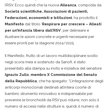
l’RSV. Ecco quindi che la nuova
Alleanza
, composta da
Società scientifiche, Associazioni di pazienti,
Federazioni, economisti e Istituzioni
, ha prodotto il
Manifesto
dal titolo ‘
Respirare per crescere – Alleati
per un’Infanzia libera dall’RSV
‘, per delineare e
illustrare le azioni concrete e urgenti necessarie per
essere pronti per la stagione 2024/2025.
Il Manifesto, frutto di un lavoro multidisciplinare svolto
negli scorsi mesi e sostenuto da Sanofi, è stato
presentato alla stampa su invito e iniziativa del senatore
Ignazio Zullo
,
membro X Commissione del Senato
della Repubblica
, che ha spiegato: “L’integrazione degli
anticorpi monoclonali destinati all’intera coorte di
bambini, strumento innovativo e indispensabile per
prevenire le bronchioliti da RSV può ridurre, non solo il
numero di accessi nelle strutture e, quindi, il numero di