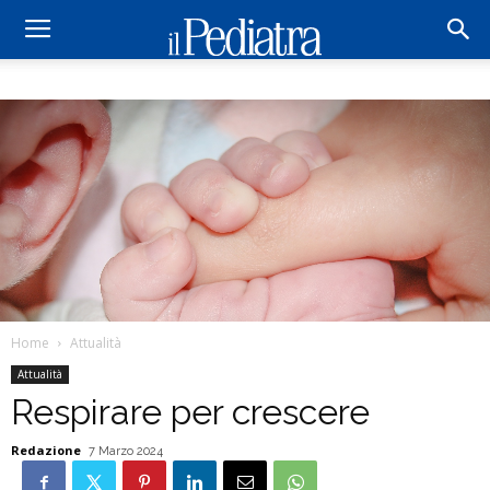
Home
Attualità
Attualità
Respirare per crescere
Redazione
7 Marzo 2024