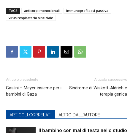
TAGS
anticorpi monoclonali
immunoprofilassi passiva
virus respiratorio sinciziale
Articolo precedente
Articolo successivo
Gaslini – Meyer insieme per i
Sindrome di Wiskott-Aldrich e
bambini di Gaza
terapia genica
ARTICOLI CORRELATI
ALTRO DALL'AUTORE
Il bambino con mal di testa nello studio