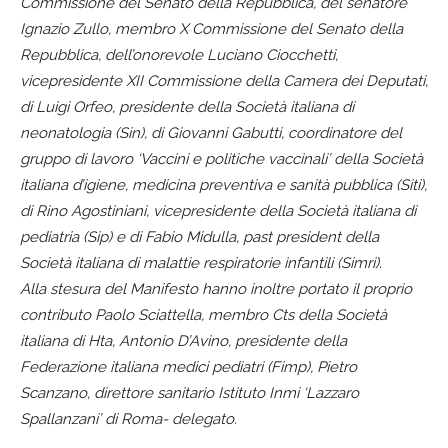
Commissione del Senato della Repubblica, del senatore
Ignazio Zullo, membro X Commissione del Senato della
Repubblica, dell’onorevole Luciano Ciocchetti,
vicepresidente XII Commissione della Camera dei Deputati,
di Luigi Orfeo, presidente della Società italiana di
neonatologia (Sin), di Giovanni Gabutti, coordinatore del
gruppo di lavoro ‘Vaccini e politiche vaccinali’ della Società
italiana d’igiene, medicina preventiva e sanità pubblica (Siti),
di Rino Agostiniani, vicepresidente della Società italiana di
pediatria (Sip) e di Fabio Midulla, past president della
Società italiana di malattie respiratorie infantili (Simri).
Alla stesura del Manifesto hanno inoltre portato il proprio
contributo Paolo Sciattella, membro Cts della Società
italiana di Hta, Antonio D’Avino, presidente della
Federazione italiana medici pediatri (Fimp), Pietro
Scanzano, direttore sanitario Istituto Inmi ‘Lazzaro
Spallanzani’ di Roma- delegato.