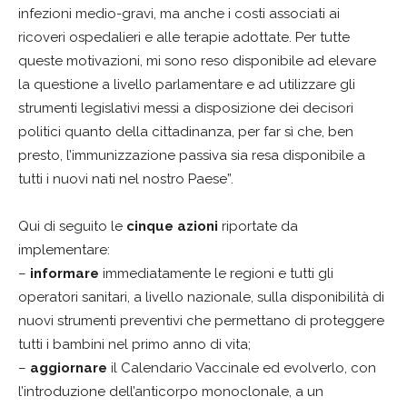
infezioni medio-gravi, ma anche i costi associati ai
ricoveri ospedalieri e alle terapie adottate. Per tutte
queste motivazioni, mi sono reso disponibile ad elevare
la questione a livello parlamentare e ad utilizzare gli
strumenti legislativi messi a disposizione dei decisori
politici quanto della cittadinanza, per far sì che, ben
presto, l’immunizzazione passiva sia resa disponibile a
tutti i nuovi nati nel nostro Paese”.
Qui di seguito le
cinque azioni
riportate da
implementare:
–
informare
immediatamente le regioni e tutti gli
operatori sanitari, a livello nazionale, sulla disponibilità di
nuovi strumenti preventivi che permettano di proteggere
tutti i bambini nel primo anno di vita;
–
aggiornare
il Calendario Vaccinale ed evolverlo, con
l’introduzione dell’anticorpo monoclonale, a un