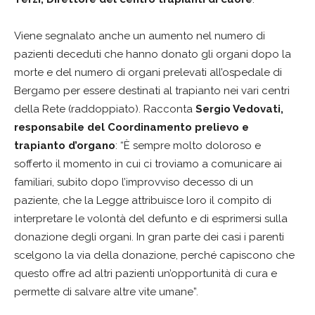
Viene segnalato anche un aumento nel numero di
pazienti deceduti che hanno donato gli organi dopo la
morte e del numero di organi prelevati all’ospedale di
Bergamo per essere destinati al trapianto nei vari centri
della Rete (raddoppiato). Racconta
Sergio Vedovati,
responsabile del Coordinamento prelievo e
trapianto d’organo
: “È sempre molto doloroso e
sofferto il momento in cui ci troviamo a comunicare ai
familiari, subito dopo l’improvviso decesso di un
paziente, che la Legge attribuisce loro il compito di
interpretare le volontà del defunto e di esprimersi sulla
donazione degli organi. In gran parte dei casi i parenti
scelgono la via della donazione, perché capiscono che
questo offre ad altri pazienti un’opportunità di cura e
permette di salvare altre vite umane”.