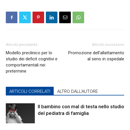
Articolo precedente
Articolo successivo
Modello preclinico per lo
Promozione dell’allattamento
studio dei deficit cognitivi e
al seno in ospedale
comportamentali nei
pretermine
ARTICOLI CORRELATI
ALTRO DALL'AUTORE
Il bambino con mal di testa nello studio
del pediatra di famiglia