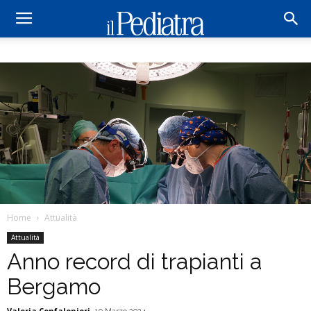
Home
Attualità
Attualità
Anno record di trapianti a
Bergamo
Valeria Confalonieri