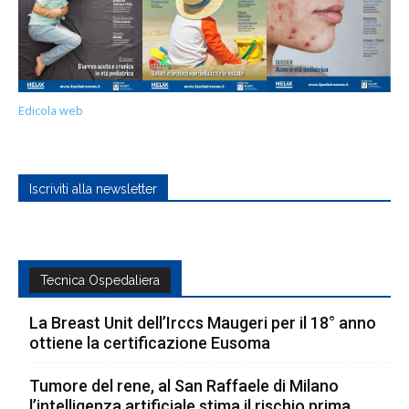
Edicola web
Iscriviti alla newsletter
Tecnica Ospedaliera
La Breast Unit dell’Irccs Maugeri per il 18° anno
ottiene la certificazione Eusoma
Tumore del rene, al San Raffaele di Milano
l’intelligenza artificiale stima il rischio prima