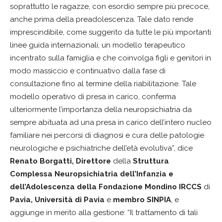
soprattutto le ragazze, con esordio sempre più precoce,
anche prima della preadolescenza. Tale dato rende
imprescindibile, come suggerito da tutte le più importanti
linee guida internazionali, un modello terapeutico
incentrato sulla famiglia e che coinvolga figli e genitori in
modo massiccio e continuativo dalla fase di
consultazione fino al termine della riabilitazione. Tale
modello operativo di presa in carico, conferma
ulteriormente l’importanza della neuropsichiatria da
sempre abituata ad una presa in carico dell’intero nucleo
familiare nei percorsi di diagnosi e cura delle patologie
neurologiche e psichiatriche dell’età evolutiva”, dice
Renato Borgatti, Direttore
della
Struttura
Complessa Neuropsichiatria dell’Infanzia e
dell’Adolescenza della Fondazione Mondino IRCCS
di
Pavia, Università di Pavia
e
membro SINPIA
, e
aggiunge in merito alla gestione: “Il trattamento di tali