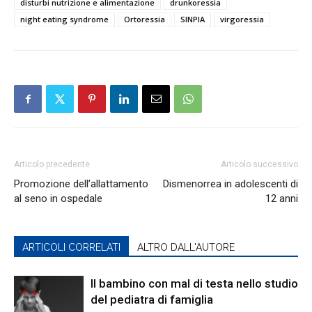
disturbi nutrizione e alimentazione
drunkoressia
night eating syndrome
Ortoressia
SINPIA
virgoressia
Articolo precedente
Articolo successivo
Promozione dell’allattamento
Dismenorrea in adolescenti di
al seno in ospedale
12 anni
ARTICOLI CORRELATI
ALTRO DALL'AUTORE
Il bambino con mal di testa nello studio
del pediatra di famiglia