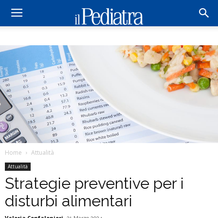
Home
Attualità
Attualità
Strategie preventive per i
disturbi alimentari
Valeria Confalonieri