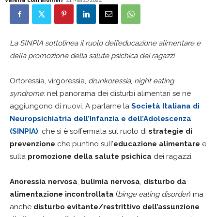
21 Marzo 2024
La SINPIA sottolinea il ruolo dell’educazione alimentare e
della promozione della salute psichica dei ragazzi
Ortoressia, virgoressia,
drunkoressia
,
night eating
syndrome
: nel panorama dei disturbi alimentari se ne
aggiungono di nuovi. A parlarne la
Società Italiana di
Neuropsichiatria dell’Infanzia e dell’Adolescenza
(SINPIA)
, che si è soffermata sul ruolo di
strategie di
prevenzione
che puntino sull’
educazione alimentare
e
sulla
promozione della salute psichica
dei ragazzi.
Anoressia nervosa
,
bulimia nervosa
,
disturbo da
alimentazione incontrollata
(
binge eating disorder
) ma
anche
disturbo evitante/restrittivo dell’assunzione