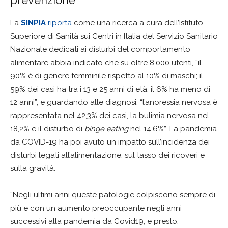
prevenzione
La
SINPIA
riporta
come una ricerca a cura dell’Istituto
Superiore di Sanità sui Centri in Italia del Servizio Sanitario
Nazionale dedicati ai disturbi del comportamento
alimentare abbia indicato che su oltre 8.000 utenti, “il
90% è di genere femminile rispetto al 10% di maschi; il
59% dei casi ha tra i 13 e 25 anni di età, il 6% ha meno di
12 anni”, e guardando alle diagnosi, “l’anoressia nervosa è
rappresentata nel 42,3% dei casi, la bulimia nervosa nel
18,2% e il disturbo di
binge eating
nel 14,6%”. La pandemia
da COVID-19 ha poi avuto un impatto sull’incidenza dei
disturbi legati all’alimentazione, sul tasso dei ricoveri e
sulla gravità.
“Negli ultimi anni queste patologie colpiscono sempre di
più e con un aumento preoccupante negli anni
successivi alla pandemia da Covid19, e presto,