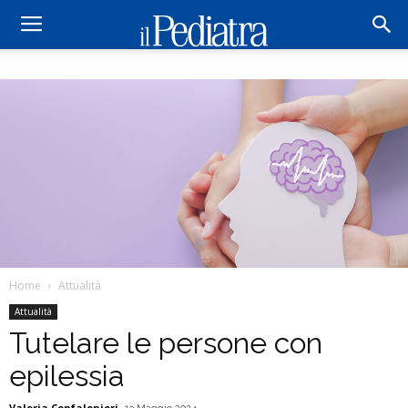
Home
Attualità
Attualità
Tutelare le persone con
epilessia
Valeria Confalonieri