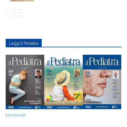
Leggi Il Pediatra
Edicola web