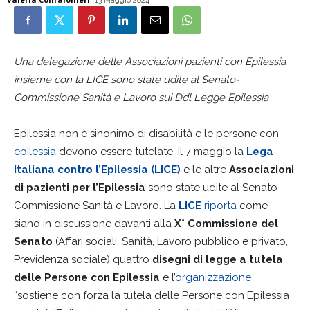
13 Maggio 2024
Una delegazione delle Associazioni pazienti con Epilessia
insieme con la LICE sono state udite al Senato-
Commissione Sanità e Lavoro sui Ddl Legge Epilessia
Epilessia non è sinonimo di disabilità e le persone con
epilessia
devono essere tutelate. Il 7 maggio la
Lega
Italiana contro l’Epilessia (LICE)
e le altre
Associazioni
di pazienti per l’Epilessia
sono state udite al Senato-
Commissione Sanità e Lavoro. La
LICE
riporta
come
siano in discussione davanti alla
X° Commissione del
Senato
(Affari sociali, Sanità, Lavoro pubblico e privato,
Previdenza sociale) quattro
disegni di legge a tutela
delle Persone con Epilessia
e l’
organizzazione
“sostiene con forza la tutela delle Persone con Epilessia