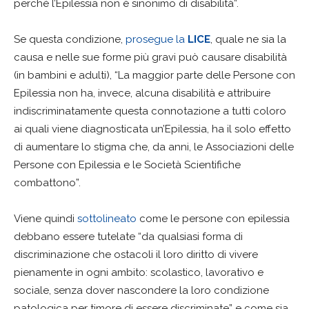
perché l’Epilessia non è sinonimo di disabilità”.
Se questa condizione,
prosegue la
LICE
, quale ne sia la
causa e nelle sue forme più gravi può causare disabilità
(in bambini e adulti), “La maggior parte delle Persone con
Epilessia non ha, invece, alcuna disabilità e attribuire
indiscriminatamente questa connotazione a tutti coloro
ai quali viene diagnosticata un’Epilessia, ha il solo effetto
di aumentare lo stigma che, da anni, le Associazioni delle
Persone con Epilessia e le Società Scientifiche
combattono”.
Viene quindi
sottolineato
come le persone con epilessia
debbano essere tutelate “da qualsiasi forma di
discriminazione che ostacoli il loro diritto di vivere
pienamente in ogni ambito: scolastico, lavorativo e
sociale, senza dover nascondere la loro condizione
patologica per timore di essere discriminate” e come sia