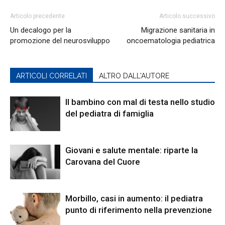
Articolo precedente
Articolo successivo
Un decalogo per la
Migrazione sanitaria in
promozione del neurosviluppo
oncoematologia pediatrica
ARTICOLI CORRELATI
ALTRO DALL'AUTORE
Il bambino con mal di testa nello studio
del pediatra di famiglia
Giovani e salute mentale: riparte la
Carovana del Cuore
Morbillo, casi in aumento: il pediatra
punto di riferimento nella prevenzione