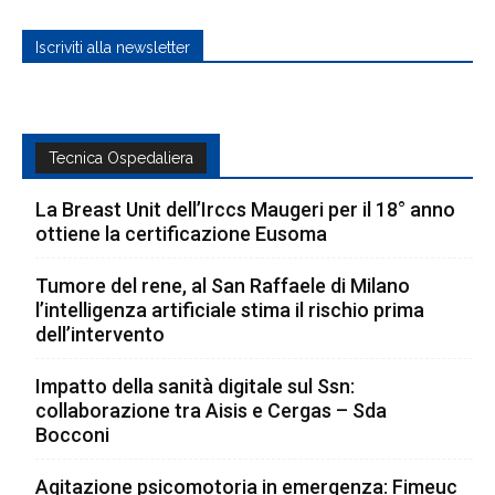
Iscriviti alla newsletter
Tecnica Ospedaliera
La Breast Unit dell’Irccs Maugeri per il 18° anno
ottiene la certificazione Eusoma
Tumore del rene, al San Raffaele di Milano
l’intelligenza artificiale stima il rischio prima
dell’intervento
Impatto della sanità digitale sul Ssn:
collaborazione tra Aisis e Cergas – Sda
Bocconi
Agitazione psicomotoria in emergenza: Fimeuc