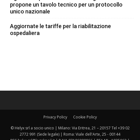
propone un tavolo tecnico per un protocollo
unico nazionale
Aggiornate le tariffe per la riabilitazione
ospedaliera
Privacy Policy
Cookie Policy
© Helyx srl a socio unico | Milano: Via Eritrea, 21 – 20157 Tel +39 02
2772 991 (Sede legale) | Roma: Viale dell'Arte, 25 - 00144