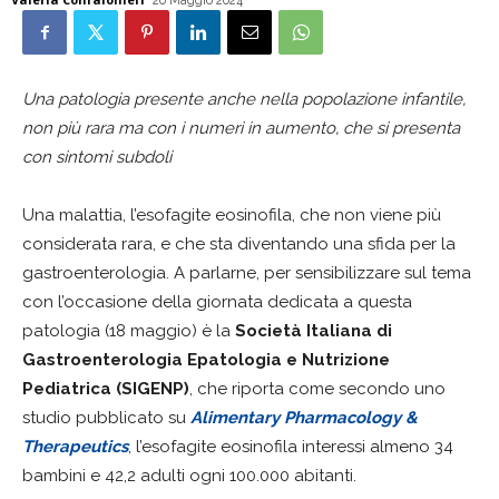
20 Maggio 2024
Una patologia presente anche nella popolazione infantile,
non più rara ma con i numeri in aumento, che si presenta
con sintomi subdoli
Una malattia, l’esofagite eosinofila, che non viene più
considerata rara, e che sta diventando una sfida per la
gastroenterologia. A parlarne, per sensibilizzare sul tema
con l’occasione della giornata dedicata a questa
patologia (18 maggio) è la
Società Italiana di
Gastroenterologia Epatologia e Nutrizione
Pediatrica (SIGENP)
, che riporta come secondo uno
studio pubblicato su
Alimentary Pharmacology &
Therapeutics
, l’esofagite eosinofila interessi almeno 34
bambini e 42,2 adulti ogni 100.000 abitanti.