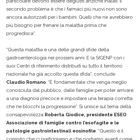
particolare devono essere deglutiti anziché inalati. Il
secondo problema è che i farmaci più nuovi non sono
ancora autorizzati per i bambini. Quelli che ne avrebbero
più bisogno per frenare la malattia prima che
progredisca”.
“Questa malattia è una delle grandi sfide della
gastroenterologia nei prossimi anni. E la SIGENP con i
suoi Centri di riferimento distribuiti su tutto il territorio
nazionale ha già accolto questa sfida”, conclude
Claudio Romano
. “È fondamentale che venga meglio
conosciuta dal pubblico, dalle famiglie per poter arrivare
a una diagnosi precoce e impostare una terapia corretta
che ne blocchi la progressione”. Si unisce sul tema della
consapevolezza
Roberta Giodice, presidente ESEO
Associazione di famiglie contro l’esofagite e le
patologie gastrointestinali eosinofile
: “Questo è il
compito che ci prefiggiamo e che portiamo avanti come