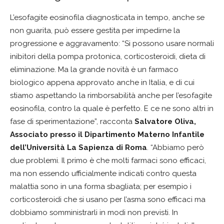
L’esofagite eosinofila diagnosticata in tempo, anche se
non guarita, può essere gestita per impedirne la
progressione e aggravamento: “Si possono usare normali
inibitori della pompa protonica, corticosteroidi, dieta di
eliminazione. Ma la grande novità è un farmaco
biologico appena approvato anche in Italia, e di cui
stiamo aspettando la rimborsabilità anche per l’esofagite
eosinofila, contro la quale è perfetto. E ce ne sono altri in
fase di sperimentazione”, racconta
Salvatore Oliva,
Associato presso il Dipartimento Materno Infantile
dell’Università La Sapienza di Roma
. “Abbiamo però
due problemi. Il primo è che molti farmaci sono efficaci,
ma non essendo ufficialmente indicati contro questa
malattia sono in una forma sbagliata; per esempio i
corticosteroidi che si usano per l’asma sono efficaci ma
dobbiamo somministrarli in modi non previsti. In