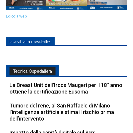
Edicola web
Iscriviti alla newsletter
Tecnica Ospedaliera
La Breast Unit dell’Irccs Maugeri per il 18° anno
ottiene la certificazione Eusoma
Tumore del rene, al San Raffaele di Milano
l’intelligenza artificiale stima il rischio prima
dell’intervento
Impatto della sanità digitale sul Ssn: