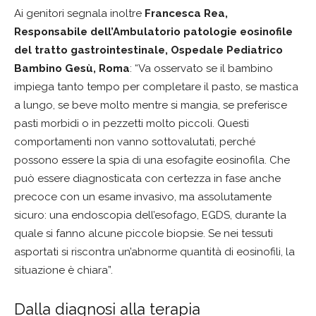
Ai genitori segnala inoltre
Francesca Rea,
Responsabile dell’Ambulatorio patologie eosinofile
del tratto gastrointestinale, Ospedale Pediatrico
Bambino Gesù, Roma
: “Va osservato se il bambino
impiega tanto tempo per completare il pasto, se mastica
a lungo, se beve molto mentre si mangia, se preferisce
pasti morbidi o in pezzetti molto piccoli. Questi
comportamenti non vanno sottovalutati, perché
possono essere la spia di una esofagite eosinofila. Che
può essere diagnosticata con certezza in fase anche
precoce con un esame invasivo, ma assolutamente
sicuro: una endoscopia dell’esofago, EGDS, durante la
quale si fanno alcune piccole biopsie. Se nei tessuti
asportati si riscontra un’abnorme quantità di eosinofili, la
situazione è chiara”.
Dalla diagnosi alla terapia