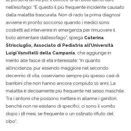
nell’esofago: “È questo il più frequente incidente causato
dalla malattia trascurata. Non di rado la prima diagnosi
avviene in pronto soccorso quando i medici sono
costretti ad intervenire in emergenza per rimuovere il
bolo alimentare dall’esofago”, spiega
Caterina
Strisciuglio, Associato di Pediatria all’Università
Luigi Vanvitelli della Campania
, che aggiunge in
merito alle fasce di età interessate: “In quanto
all’incidenza, pur essendo maggiore nel secondo
decennio di vita, osserviamo sempre più spesso casi di
bambini che non hanno ancora compiuto 10 anni. La
malattia è decisamente più frequente nel sesso maschile.
Tra i sintomi che possono mettere in allarme i genitori,
benché non ne esistano di specifici, ci sono il vomito
dopo i 18 mesi, se frequente o un ostinato rifiuto del
cibo”.