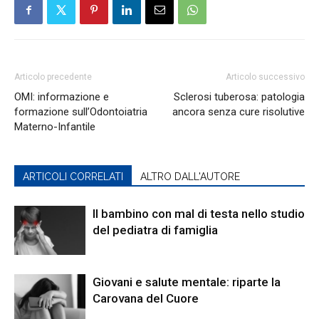
Articolo precedente
Articolo successivo
OMI: informazione e
Sclerosi tuberosa: patologia
formazione sull’Odontoiatria
ancora senza cure risolutive
Materno-Infantile
ARTICOLI CORRELATI
ALTRO DALL'AUTORE
Il bambino con mal di testa nello studio
del pediatra di famiglia
Giovani e salute mentale: riparte la
Carovana del Cuore