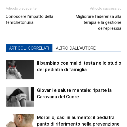
Articolo precedente
Articolo successivo
Conoscere l’impatto della
Migliorare l’aderenza alla
fenilchetonuria
terapia e la gestione
dell’epilessia
ARTICOLI CORRELATI
ALTRO DALL'AUTORE
Il bambino con mal di testa nello studio
del pediatra di famiglia
Giovani e salute mentale: riparte la
Carovana del Cuore
Morbillo, casi in aumento: il pediatra
punto di riferimento nella prevenzione