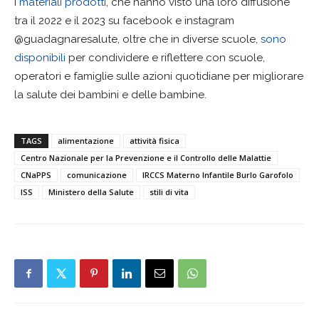
I
materiali prodotti
, che hanno visto una loro diffusione
tra il 2022 e il 2023 su facebook e instagram
@guadagnaresalute, oltre che in diverse scuole,
sono
disponibili
per condividere e riflettere con scuole,
operatori e famiglie sulle azioni quotidiane per migliorare
la salute dei bambini e delle bambine.
TAGS
alimentazione
attività fisica
Centro Nazionale per la Prevenzione e il Controllo delle Malattie
CNaPPS
comunicazione
IRCCS Materno Infantile Burlo Garofolo
ISS
Ministero della Salute
stili di vita