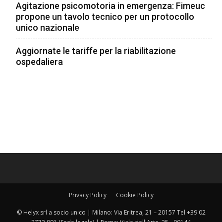
Agitazione psicomotoria in emergenza: Fimeuc
propone un tavolo tecnico per un protocollo
unico nazionale
Aggiornate le tariffe per la riabilitazione
ospedaliera
Privacy Policy
Cookie Policy
© Helyx srl a socio unico | Milano: Via Eritrea, 21 – 20157 Tel +39 02