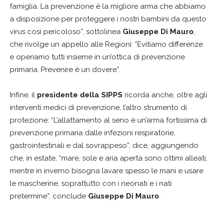
famiglia. La prevenzione è la migliore arma che abbiamo
a disposizione per proteggere i nostri bambini da questo
virus così pericoloso”, sottolinea
Giuseppe Di Mauro
,
che rivolge un appello alle Regioni: “Evitiamo differenze
e operiamo tutti insieme in un’ottica di prevenzione
primaria. Prevenire è un dovere”.
Infine, il
presidente della SIPPS
ricorda anche, oltre agli
interventi medici di prevenzione, l’altro strumento di
protezione: “L’allattamento al seno è un’arma fortissima di
prevenzione primaria dalle infezioni respiratorie,
gastrointestinali e dal sovrappeso”, dice, aggiungendo
che, in estate, “mare, sole e aria aperta sono ottimi alleati,
mentre in inverno bisogna lavare spesso le mani e usare
le mascherine, soprattutto con i neonati e i nati
pretermine”, conclude
Giuseppe Di Mauro
.