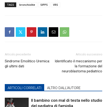
TAGS
bronchiolite
SIPPS
VRS
Articolo precedente
Articolo successivo
Sindrome Emolitico Uremica:
Identificato il meccanismo per
gli ultimi dati
la formazione del
neuroblastoma pediatrico
ARTICOLI CORRELATI
ALTRO DALL'AUTORE
Il bambino con mal di testa nello studio
del pediatra di famiglia