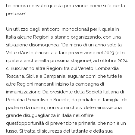
ha ancora ricevuto questa protezione, come si fa per la
pertosse”.
Un utilizzo degli anticorpi monoclonali per il quale in
Italia alcune Regioni si stanno organizzando, con una
situazione disomogenea: “Da meno di un anno solo la
Valle d’Aosta è riuscita a fare prevenzione nel 2023 (e lo
ripeterà anche nella prossima stagione), ad ottobre 2024
ci riusciranno altre Regioni tra cui Veneto, Lombardia,
Toscana, Sicilia e Campania, augurandomi che tutte le
altre Regioni mancanti inizino la campagna di
immunizzazione. Da presidente della Società Italiana di
Pediatria Preventiva e Sociale, da pediatra di famiglia, da
padre e da nonno, non vorrei che si determinasse una
grande disuguaglianza in Italia nell’offrire
quest’opportunità di prevenzione primaria, che non è un
lusso. Si tratta di sicurezza del lattante e della sua