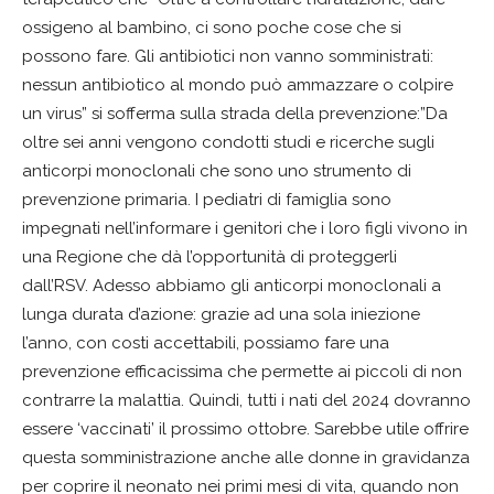
ossigeno al bambino, ci sono poche cose che si
possono fare. Gli antibiotici non vanno somministrati:
nessun antibiotico al mondo può ammazzare o colpire
un virus” si sofferma sulla strada della prevenzione:”Da
oltre sei anni vengono condotti studi e ricerche sugli
anticorpi monoclonali che sono uno strumento di
prevenzione primaria. I pediatri di famiglia sono
impegnati nell’informare i genitori che i loro figli vivono in
una Regione che dà l’opportunità di proteggerli
dall’RSV. Adesso abbiamo gli anticorpi monoclonali a
lunga durata d’azione: grazie ad una sola iniezione
l’anno, con costi accettabili, possiamo fare una
prevenzione efficacissima che permette ai piccoli di non
contrarre la malattia. Quindi, tutti i nati del 2024 dovranno
essere ‘vaccinati’ il prossimo ottobre. Sarebbe utile offrire
questa somministrazione anche alle donne in gravidanza
per coprire il neonato nei primi mesi di vita, quando non