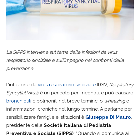
La SIPPS interviene sul tema delle infezioni da virus
respiratorio sinciziale e sull’impegno nei confronti della
prevenzione
L’infezione da
virus respiratorio sinciziale
(RSV,
Respiratory
Syncytial Virus
) è un pericolo per i neonati, e può causare
bronchioliti
e polmoniti nel breve termine, o
wheezing
e
infiammazioni croniche nel lungo termine. A parlarne per
sensibilizzare famiglie e istituzioni è
Giuseppe Di Mauro
,
presidente della
Società Italiana di Pediatria
Preventiva e Sociale (SIPPS)
: “Quando si comunica ai