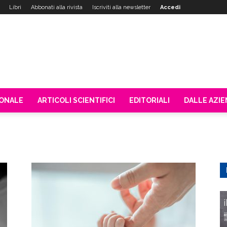
Libri
Abbonati alla rivista
Iscriviti alla newsletter
Accedi
IONALE
ARTICOLI SCIENTIFICI
EDITORIALI
DALLE AZI