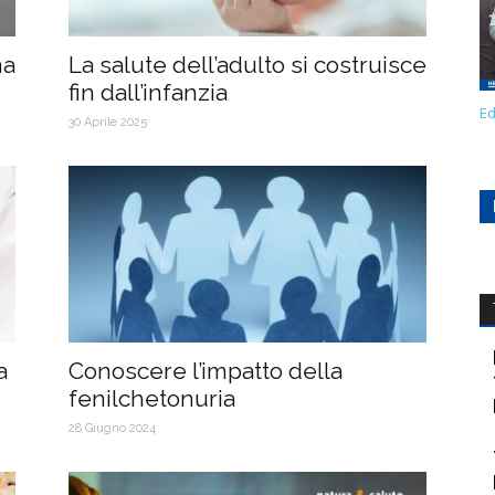
na
La salute dell’adulto si costruisce
fin dall’infanzia
Ed
30 Aprile 2025
a
Conoscere l’impatto della
fenilchetonuria
28 Giugno 2024