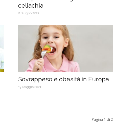
celiachia
8 Giugno 2021
i
Sovrappeso e obesità in Europa
19 Maggio 2021
Pagina 1 di 2