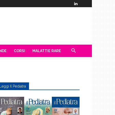
ENDE
CORSI
MALATTIE RARE
Leggi Il Pediatra