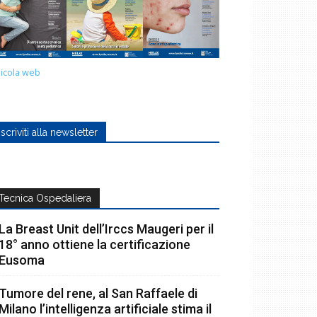
icola web
Iscriviti alla newsletter
Tecnica Ospedaliera
La Breast Unit dell’Irccs Maugeri per il
18° anno ottiene la certificazione
Eusoma
Tumore del rene, al San Raffaele di
Milano l’intelligenza artificiale stima il