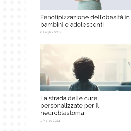
Fenotipizzazione dell’obesità in
bambini e adolescenti
6 Luglio 2026
La strada delle cure
personalizzate per il
neuroblastoma
1 Marzo 2024