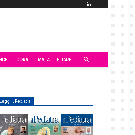
ENDE
CORSI
MALATTIE RARE
Leggi Il Pediatra