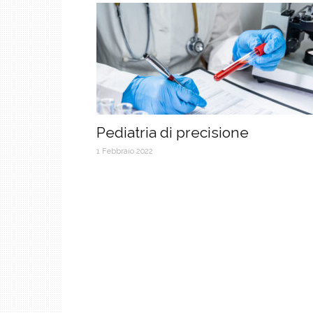
Pediatria di precisione
1 Febbraio 2022