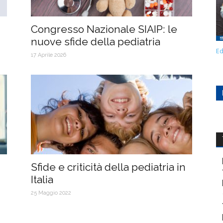
Congresso Nazionale SIAIP: le
nuove sfide della pediatria
Ed
17 Aprile 2026
Sfide e criticità della pediatria in
Italia
25 Maggio 2022