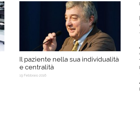
Il paziente nella sua individualità
e centralità
19 Febbraio 2016