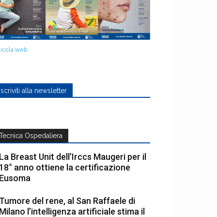
icola web
Iscriviti alla newsletter
Tecnica Ospedaliera
La Breast Unit dell’Irccs Maugeri per il
18° anno ottiene la certificazione
Eusoma
Tumore del rene, al San Raffaele di
Milano l’intelligenza artificiale stima il