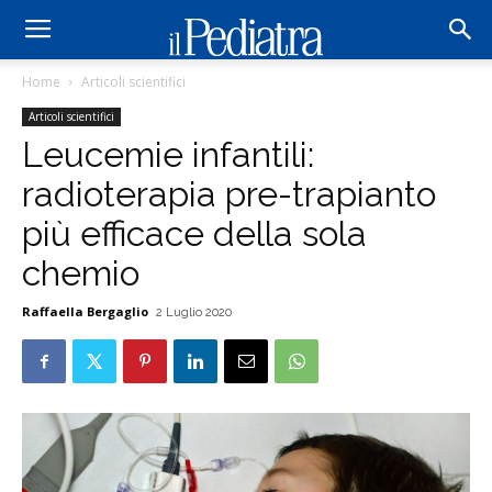
Home
Articoli scientifici
Articoli scientifici
Leucemie infantili:
radioterapia pre-trapianto
più efficace della sola
chemio
Raffaella Bergaglio
2 Luglio 2020