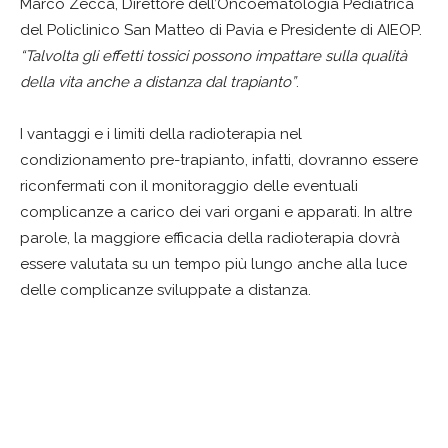
Marco Zecca, Direttore dell’Oncoematologia Pediatrica
del Policlinico San Matteo di Pavia e Presidente di AIEOP.
“Talvolta gli effetti tossici possono impattare sulla qualità
della vita anche a distanza dal trapianto”
.
I vantaggi e i limiti della radioterapia nel
condizionamento pre-trapianto, infatti, dovranno essere
riconfermati con il monitoraggio delle eventuali
complicanze a carico dei vari organi e apparati. In altre
parole, la maggiore efficacia della radioterapia dovrà
essere valutata su un tempo più lungo anche alla luce
delle complicanze sviluppate a distanza.