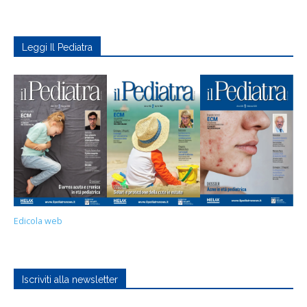
Leggi Il Pediatra
Edicola web
Iscriviti alla newsletter