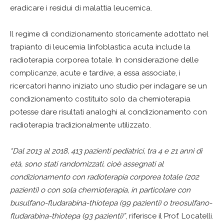
eradicare i residui di malattia leucemica.
Il regime di condizionamento storicamente adottato nel
trapianto di leucemia linfoblastica acuta include la
radioterapia corporea totale. In considerazione delle
complicanze, acute e tardive, a essa associate, i
ricercatori hanno iniziato uno studio per indagare se un
condizionamento costituito solo da chemioterapia
potesse dare risultati analoghi al condizionamento con
radioterapia tradizionalmente utilizzato.
“Dal 2013 al 2018, 413 pazienti pediatrici, tra 4 e 21 anni di
età, sono stati randomizzati, cioè assegnati al
condizionamento con radioterapia corporea totale (202
pazienti) o con sola chemioterapia, in particolare con
busulfano-fludarabina-thiotepa (99 pazienti) o treosulfano-
fludarabina-thiotepa (93 pazienti)”
, riferisce il Prof. Locatelli.