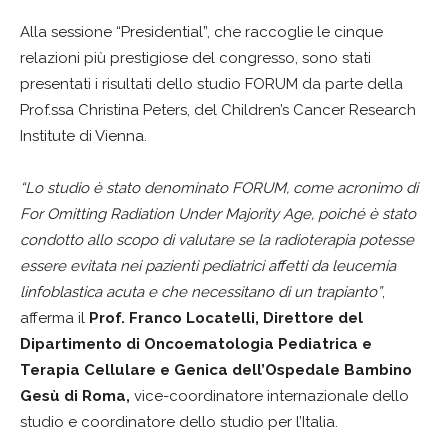
Alla sessione “Presidential”, che raccoglie le cinque
relazioni più prestigiose del congresso, sono stati
presentati i risultati dello studio FORUM da parte della
Prof.ssa Christina Peters, del Children’s Cancer Research
Institute di Vienna.
“Lo studio è stato denominato FORUM, come acronimo di
For Omitting Radiation Under Majority Age, poiché è stato
condotto allo scopo di valutare se la radioterapia potesse
essere evitata nei pazienti pediatrici affetti da leucemia
linfoblastica acuta e che necessitano di un trapianto”
,
afferma il
Prof. Franco Locatelli, Direttore del
Dipartimento di Oncoematologia Pediatrica e
Terapia Cellulare e Genica dell’Ospedale Bambino
Gesù di Roma,
vice-coordinatore internazionale dello
studio e coordinatore dello studio per l’Italia.