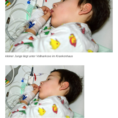
kleiner Junge liegt unter Vollnarkose im Krankenhaus