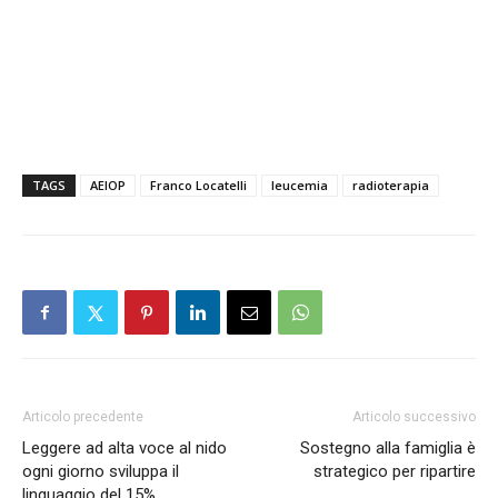
TAGS
AEIOP
Franco Locatelli
leucemia
radioterapia
Articolo precedente
Articolo successivo
Leggere ad alta voce al nido
Sostegno alla famiglia è
ogni giorno sviluppa il
strategico per ripartire
linguaggio del 15%