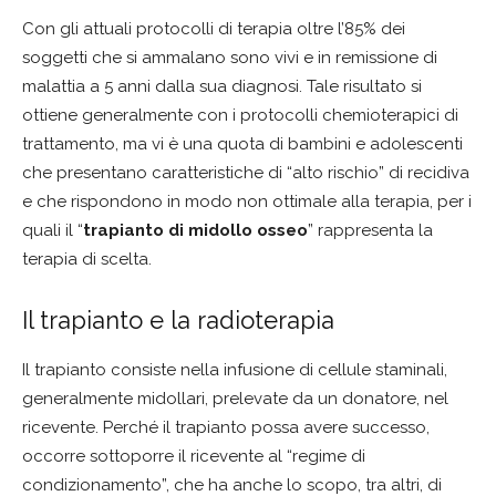
Con gli attuali protocolli di terapia oltre l’85% dei
soggetti che si ammalano sono vivi e in remissione di
malattia a 5 anni dalla sua diagnosi. Tale risultato si
ottiene generalmente con i protocolli chemioterapici di
trattamento, ma vi è una quota di bambini e adolescenti
che presentano caratteristiche di “alto rischio” di recidiva
e che rispondono in modo non ottimale alla terapia, per i
quali il “
trapianto di midollo osseo
” rappresenta la
terapia di scelta.
Il trapianto e la radioterapia
Il trapianto consiste nella infusione di cellule staminali,
generalmente midollari, prelevate da un donatore, nel
ricevente. Perché il trapianto possa avere successo,
occorre sottoporre il ricevente al “regime di
condizionamento”, che ha anche lo scopo, tra altri, di