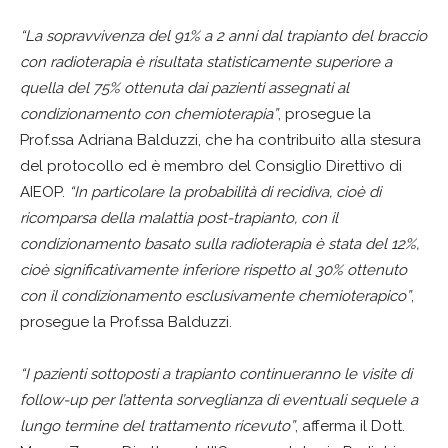
“La sopravvivenza del 91% a 2 anni dal trapianto del braccio
con radioterapia è risultata statisticamente superiore a
quella del 75% ottenuta dai pazienti assegnati al
condizionamento con chemioterapia”
, prosegue la
Prof.ssa Adriana Balduzzi, che ha contribuito alla stesura
del protocollo ed è membro del Consiglio Direttivo di
AIEOP.
“In particolare la probabilità di recidiva, cioè di
ricomparsa della malattia post-trapianto, con il
condizionamento basato sulla radioterapia è stata del 12%,
cioè significativamente inferiore rispetto al 30% ottenuto
con il condizionamento esclusivamente chemioterapico”
,
prosegue la Prof.ssa Balduzzi.
“I pazienti sottoposti a trapianto continueranno le visite di
follow-up per l’attenta sorveglianza di eventuali sequele a
lungo termine del trattamento ricevuto”
, afferma il Dott.