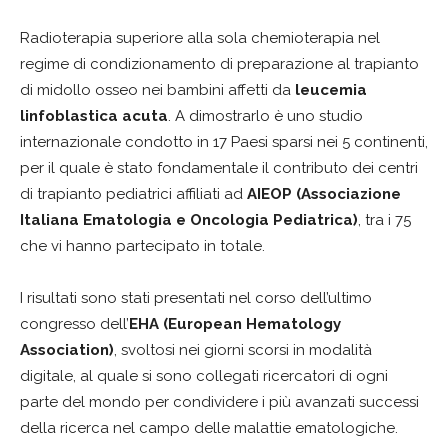
Radioterapia superiore alla sola chemioterapia nel
regime di condizionamento di preparazione al trapianto
di midollo osseo nei bambini affetti da
leucemia
linfoblastica acuta
. A dimostrarlo è uno studio
internazionale condotto in 17 Paesi sparsi nei 5 continenti,
per il quale è stato fondamentale il contributo dei centri
di trapianto pediatrici affiliati ad
AIEOP (Associazione
Italiana Ematologia e Oncologia Pediatrica)
, tra i 75
che vi hanno partecipato in totale.
I risultati sono stati presentati nel corso dell’ultimo
congresso dell’
EHA (European Hematology
Association)
, svoltosi nei giorni scorsi in modalità
digitale, al quale si sono collegati ricercatori di ogni
parte del mondo per condividere i più avanzati successi
della ricerca nel campo delle malattie ematologiche.