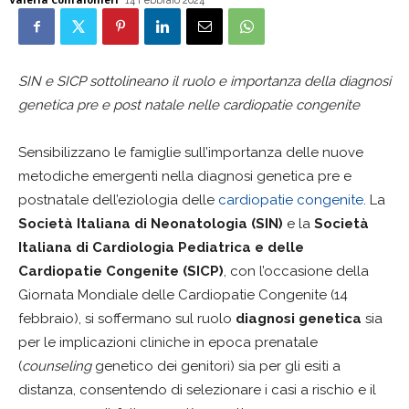
14 Febbraio 2024
SIN e SICP sottolineano il ruolo e importanza della diagnosi
genetica pre e post natale nelle cardiopatie congenite
Sensibilizzano le famiglie sull’importanza delle nuove
metodiche emergenti nella diagnosi genetica pre e
postnatale dell’eziologia delle
cardiopatie congenite
. La
Società Italiana di Neonatologia (SIN)
e la
Società
Italiana di Cardiologia Pediatrica e delle
Cardiopatie Congenite (SICP)
, con l’occasione della
Giornata Mondiale delle Cardiopatie Congenite (14
febbraio), si soffermano sul ruolo
diagnosi genetica
sia
per le implicazioni cliniche in epoca prenatale
(
counseling
genetico dei genitori) sia per gli esiti a
distanza, consentendo di selezionare i casi a rischio e il