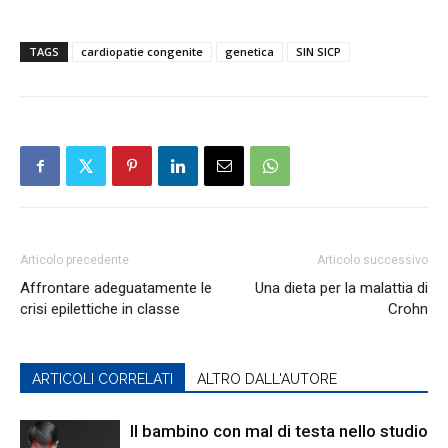
TAGS
cardiopatie congenite
genetica
SIN SICP
Articolo precedente
Articolo successivo
Affrontare adeguatamente le
Una dieta per la malattia di
crisi epilettiche in classe
Crohn
ARTICOLI CORRELATI
ALTRO DALL'AUTORE
Il bambino con mal di testa nello studio