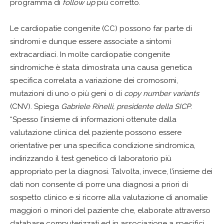
programma di
follow up
più corretto.
Le cardiopatie congenite (CC) possono far parte di
sindromi e dunque essere associate a sintomi
extracardiaci. In molte cardiopatie congenite
sindromiche è stata dimostrata una causa genetica
specifica correlata a variazione dei cromosomi,
mutazioni di uno o più geni o di
copy number variants
(CNV). Spiega
Gabriele Rinelli, presidente della SICP
:
“Spesso l’insieme di informazioni ottenute dalla
valutazione clinica del paziente possono essere
orientative per una specifica condizione sindromica,
indirizzando il test genetico di laboratorio più
appropriato per la diagnosi. Talvolta, invece, l’insieme dei
dati non consente di porre una diagnosi a priori di
sospetto clinico e si ricorre alla valutazione di anomalie
maggiori o minori del paziente che, elaborate attraverso
database computerizzati ed in associazione a specifici