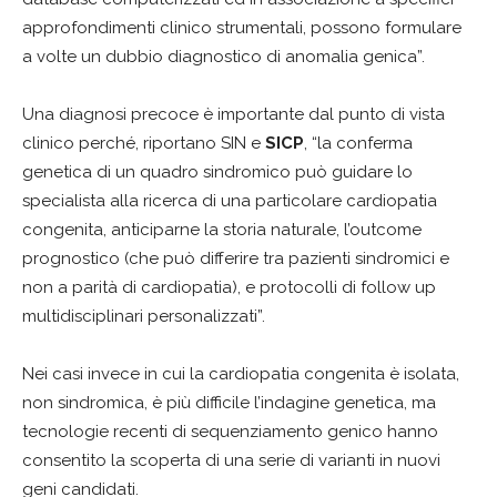
approfondimenti clinico strumentali, possono formulare
a volte un dubbio diagnostico di anomalia genica”.
Una diagnosi precoce è importante dal punto di vista
clinico perché, riportano SIN e
SICP
, “la conferma
genetica di un quadro sindromico può guidare lo
specialista alla ricerca di una particolare cardiopatia
congenita, anticiparne la storia naturale, l’outcome
prognostico (che può differire tra pazienti sindromici e
non a parità di cardiopatia), e protocolli di follow up
multidisciplinari personalizzati”.
Nei casi invece in cui la cardiopatia congenita è isolata,
non sindromica, è più difficile l’indagine genetica, ma
tecnologie recenti di sequenziamento genico hanno
consentito la scoperta di una serie di varianti in nuovi
geni candidati.