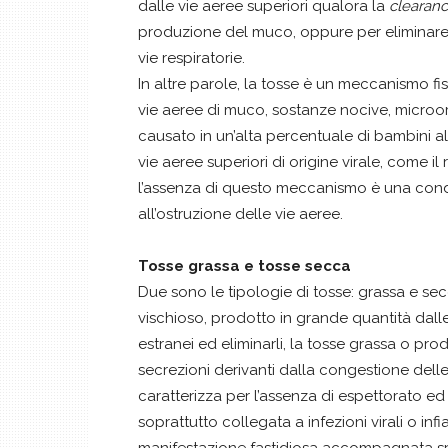
dalle vie aeree superiori qualora la
clearan
produzione del muco, oppure per eliminare 
vie respiratorie.
In altre parole, la tosse è un meccanismo fi
vie aeree di muco, sostanze nocive, microor
causato in un’alta percentuale di bambini al
vie aeree superiori di origine virale, come il
l’assenza di questo meccanismo è una con
all’ostruzione delle vie aeree.
Tosse grassa e tosse secca
Due sono le tipologie di tosse: grassa e 
vischioso, prodotto in grande quantità dall
estranei ed eliminarli, la tosse grassa o pro
secrezioni derivanti dalla congestione delle 
caratterizza per l’assenza di espettorato ed è
soprattutto collegata a infezioni virali o inf