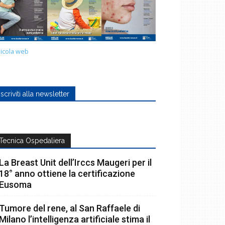
icola web
Iscriviti alla newsletter
Tecnica Ospedaliera
La Breast Unit dell’Irccs Maugeri per il
18° anno ottiene la certificazione
Eusoma
Tumore del rene, al San Raffaele di
Milano l’intelligenza artificiale stima il