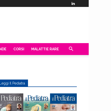
ENDE
CORSI
MALATTIE RARE
Leggi Il Pediatra