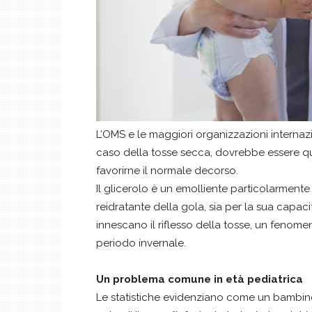
L’OMS e le maggiori organizzazioni internaz
caso della tosse secca, dovrebbe essere quell
favorirne il normale decorso.
Il glicerolo è un emolliente particolarmente
reidratante della gola, sia per la sua capacit
innescano il riflesso della tosse, un fenom
periodo invernale.
Un problema comune in età pediatrica
Le statistiche evidenziano come un bambino