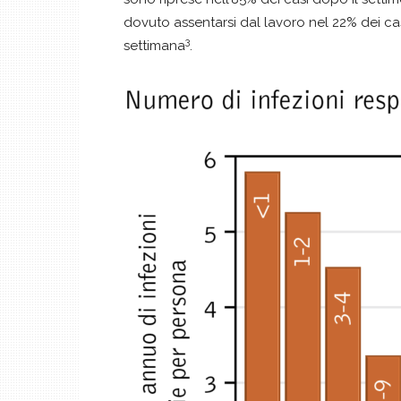
dovuto assentarsi dal lavoro nel 22% dei cas
3
settimana
.