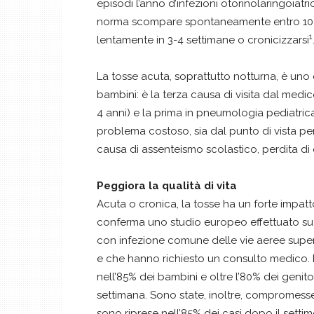
episodi l’anno d’infezioni otorinolaringoiatri
norma scompare spontaneamente entro 10-14 
1
lentamente in 3-4 settimane o cronicizzarsi
La tosse acuta, soprattutto notturna, è uno 
bambini: è la terza causa di visita dal med
4 anni) e la prima in pneumologia pediatrica 
problema costoso, sia dal punto di vista per
causa di assenteismo scolastico, perdita di o
Peggiora la qualità di vita
Acuta o cronica, la tosse ha un forte impatto
conferma uno studio europeo effettuato su 1
con infezione comune delle vie aeree superio
e che hanno richiesto un consulto medico. L
nell’85% dei bambini e oltre l’80% dei genit
settimana. Sono state, inoltre, compromesse 
sono riprese nell’85% dei casi dopo il settimo