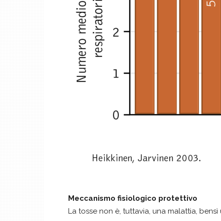
Meccanismo fisiologico protettivo
La tosse non è, tuttavia, una malattia, ben