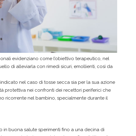
ionali evidenziano come l’obiettivo terapeutico, nel
o di alleviarla con rimedi sicuri, emollienti, così da
 indicato nel caso di tosse secca sia per la sua azione
à protettiva nei confronti dei recettori periferici che
eno ricorrente nel bambino, specialmente durante il
 in buona salute sperimenti fino a una decina di