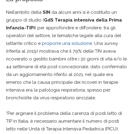
Nell’ambito della
SIN
da alcuni anni si è costituito un
gruppo di studio (
GdS Terapia intensiva della Prima
Infanzia-TIPI
) per approfondire e diffondere, tra gli
operatori del settore, le tematiche legate alla cura del
lattante critico e
proporre una soluzione
. Una
survey
(riferita al 2019) mostrava che il 79% delle TIN aveva
ricoverato o gestito bambini oltre i 30 giorni di vita e/o le
44 settimane di età post-concezionale, dato confermato
da un aggiornamento riferito al 2021, nel quale era
emerso che la causa principale dei ricoveri in terapie
intensiva era la patologia respiratoria, spesso per
bronchiolite da virus respiratorio sinciziale.
“Per arginare il problema della carenza di posti letto di
TIP in Italia, è necessario aumentare il numero di posti
letto nelle Unità di Terapia Intensiva Pediatrica (PICU),