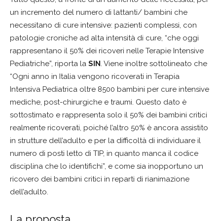
un incremento del numero di lattanti/ bambini che
necessitano di cure intensive: pazienti complessi, con
patologie croniche ad alta intensità di cure, “che oggi
rappresentano il 50% dei ricoveri nelle Terapie Intensive
Pediatriche”, riporta la
SIN
. Viene inoltre sottolineato che
“Ogni anno in Italia vengono ricoverati in Terapia
Intensiva Pediatrica oltre 8500 bambini per cure intensive
mediche, post-chirurgiche e traumi. Questo dato è
sottostimato e rappresenta solo il 50% dei bambini critici
realmente ricoverati, poiché l’altro 50% è ancora assistito
in strutture dell’adulto e per la difficoltà di individuare il
numero di posti letto di TIP, in quanto manca il codice
disciplina che lo identifichi”, e come sia inopportuno un
ricovero dei bambini critici in reparti di rianimazione
dell’adulto.
La proposta