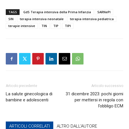
TAGS
GdS Terapia intensiva della Prima Infanzia
SARNePI
SIN
terapia intensiva neonatale
terapia intensiva pediatrica
terapie intensive
TIN
TIP
TIPI
Articolo precedente
Articolo successivo
La salute ginecologica di
31 dicembre 2023: pochi giorni
bambine e adolescenti
per mettersi in regola con
l’obbligo ECM
ARTICOLI CORRELATI
ALTRO DALL'AUTORE