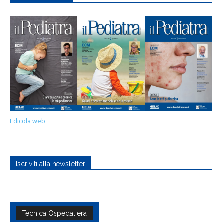
Edicola web
Iscriviti alla newsletter
Tecnica Ospedaliera