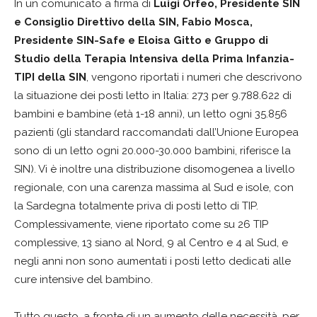
In un comunicato a firma di
Luigi Orfeo, Presidente SIN
e Consiglio Direttivo della SIN, Fabio Mosca,
Presidente SIN-Safe e Eloisa Gitto e Gruppo di
Studio della Terapia Intensiva della Prima Infanzia-
TIPI della SIN
, vengono riportati i numeri che descrivono
la situazione dei posti letto in Italia: 273 per 9.788.622 di
bambini e bambine (età 1-18 anni), un letto ogni 35.856
pazienti (gli standard raccomandati dall’Unione Europea
sono di un letto ogni 20.000-30.000 bambini, riferisce la
SIN). Vi è inoltre una distribuzione disomogenea a livello
regionale, con una carenza massima al Sud e isole, con
la Sardegna totalmente priva di posti letto di TIP.
Complessivamente, viene riportato come su 26 TIP
complessive, 13 siano al Nord, 9 al Centro e 4 al Sud, e
negli anni non sono aumentati i posti letto dedicati alle
cure intensive del bambino.
Tutto questo, a fronte di un aumento delle necessità, per