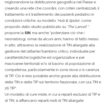
migliorandone la distribuzione geografica nel Paese e
creando una rete che coordini, con criteri centralizzati, il
trattamento e il trasferimento dei pazienti pediatrici in
condizioni critiche, su modello ‘
Hub & Spoke
‘, come
proposto dallo studio pubblicato su ‘
The Lancet
’ “,
propone la
SIN
, ma anche “potenziare ciò che i
neonatologi, ormai da alcuni anni, hanno di fatto messo
in atto, attraverso la realizzazione di TIN allargate alla
gestione del lattante/bambino critico, individuate per
caratteristiche logistiche ed organizzative e per
macroaree territoriali e/o di bacino di popolazione di
competenza, particolarmente in zone dove vi è carenza
di TIP. Ciò è reso possibile anche grazie alla distribuzione
delle TIN e delle TIP sul territorio Nazionale, con 124 TIN e
26 TIP”.
Un modello di cure miste, in cui a reparti esclusivi di TIP e
di TIN, si affiancano reparti misti di TIN allargate.