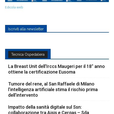
Edicola web
Iscriviti alla newsletter
Tecnica Ospedaliera
La Breast Unit dell’Irccs Maugeri per il 18° anno
ottiene la certificazione Eusoma
Tumore del rene, al San Raffaele di Milano
l’intelligenza artificiale stima il rischio prima
dell’intervento
Impatto della sanità digitale sul Ssn:
collaborazione tra Aisis e Cergas – Sda