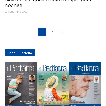
neonati
21 Settembre 2022
1
2
Leggi Il Pediatra