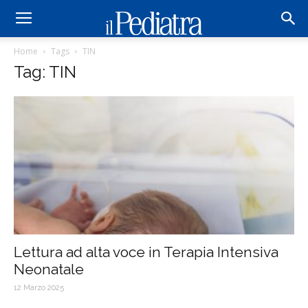
Home
Tags
TIN
Tag: TIN
Lettura ad alta voce in Terapia Intensiva
Neonatale
12 Marzo 2025