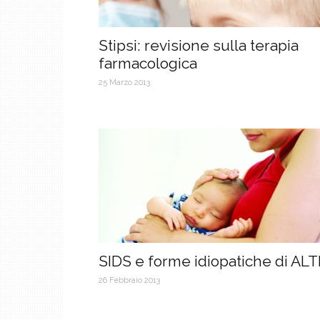
Stipsi: revisione sulla terapia
farmacologica
25 Marzo 2013
SIDS e forme idiopatiche di ALT
26 Febbraio 2013