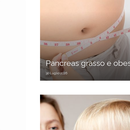
Pancreas grasso e obes
30 Luglio 2026