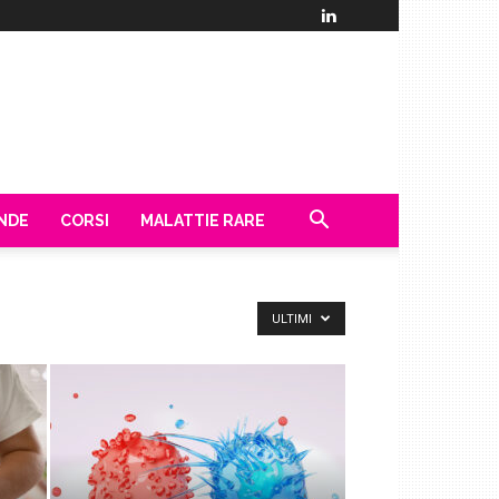
ENDE
CORSI
MALATTIE RARE
ULTIMI