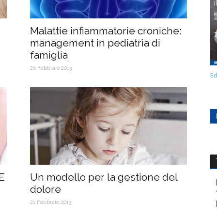
Malattie infiammatorie croniche:
management in pediatria di
famiglia
26 Febbraio 2013
Ed
E
Un modello per la gestione del
dolore
21 Febbraio 2013