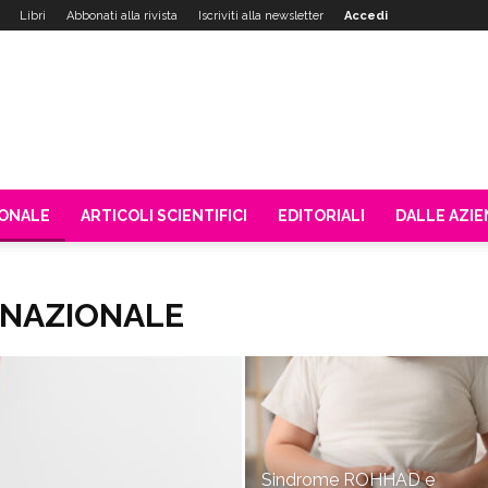
Libri
Abbonati alla rivista
Iscriviti alla newsletter
Accedi
IONALE
ARTICOLI SCIENTIFICI
EDITORIALI
DALLE AZI
RNAZIONALE
Sindrome ROHHAD e