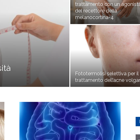
trattamento con un agonist
del recettore della
melanocortina-4
ità
Fototermolisi selettiva per il
trattamento dell’acne volga