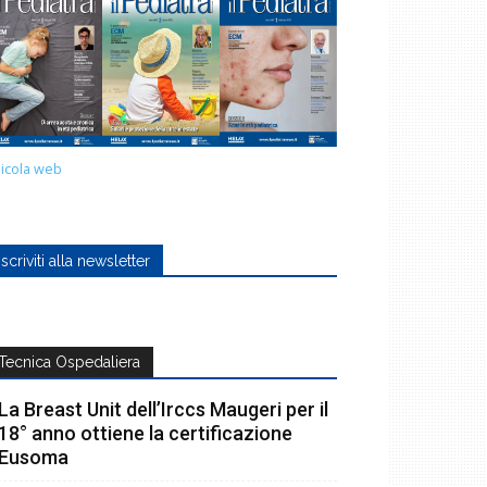
icola web
Iscriviti alla newsletter
Tecnica Ospedaliera
La Breast Unit dell’Irccs Maugeri per il
18° anno ottiene la certificazione
Eusoma